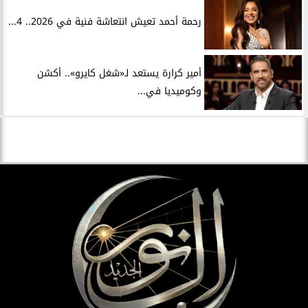
رحمة أحمد تعيش انتعاشة فنية في 2026.. 4...
أمير كرارة يستعد لـ«شغل كايرو».. أكشن
وكوميديا في...