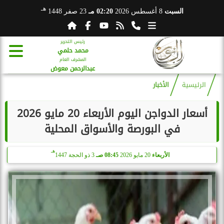
هـ
السبت
8 أغسطس 2026
02:20 مـ
23 صفر 1448
رئيس التحرير
محمد حلمي
المشرف العام
عبدالرحمن معوض
الرئيسية
الأخبار
أسعار الدواجن اليوم الأربعاء 20 مايو 2026
في البورصة والأسواق المحلية
هـ
الأربعاء
20 مايو 2026
08:45 صـ
3 ذو الحجة 1447