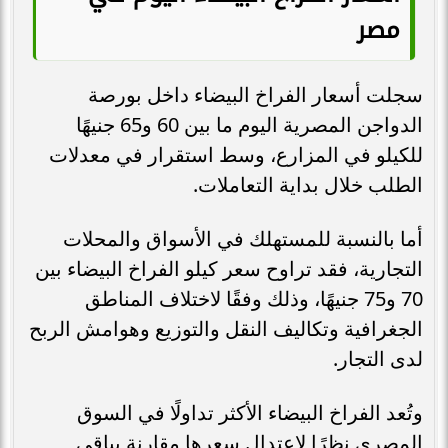
مصر
سجلت أسعار الفراخ البيضاء داخل بورصة
الدواجن المصرية اليوم ما بين 60 و65 جنيهًا
للكيلو في المزارع، وسط استقرار في معدلات
الطلب خلال بداية التعاملات.
أما بالنسبة للمستهلك في الأسواق والمحلات
التجارية، فقد تراوح سعر كيلو الفراخ البيضاء بين
70 و75 جنيهًا، وذلك وفقًا لاختلاف المناطق
الجغرافية وتكاليف النقل والتوزيع وهوامش الربح
لدى التجار.
وتُعد الفراخ البيضاء الأكثر تداولًا في السوق
المصري نظرًا لاعتدال سعرها مقارنة بباقي