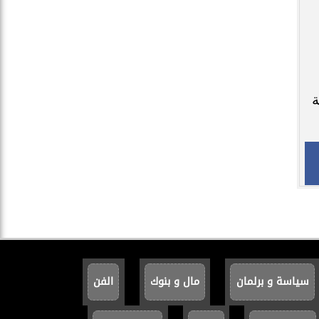
ة
سياسة و برلمان
مال و بنوك
الفن