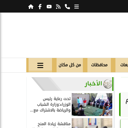
عات
محافظات
من كل مكان
الأخبار
تحت رعاية رئيس
الوزراء:وزارة الشباب
والرياضة بالاشتراك مع...
مناقشة زيادة المنح