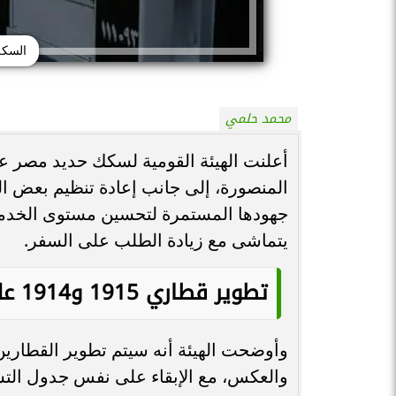
السكة
محمد حلمي
أعلنت الهيئة القومية لسكك حديد مصر عن
المنصورة، إلى جانب إعادة تنظيم بعض ا
جهودها المستمرة لتحسين مستوى الخدمة
يتماشى مع زيادة الطلب على السفر.
تطوير قطاري 1915 و1914 على خط القاهرة – المنصورة
والعكس، مع الإبقاء على نفس جدول التشغ