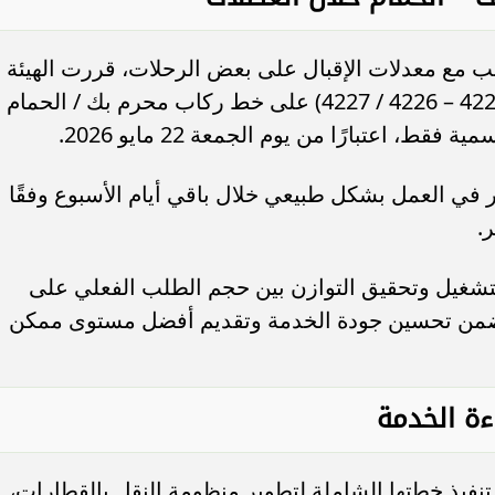
سب مع معدلات الإقبال على بعض الرحلات، قررت الهيئة
إيقاف تشغيل القطارات أرقام (4224 / 4225 – 4226 / 4227) على خط ركاب محرم بك / الحمام
 اعتبارًا من يوم الجمعة 22 مايو 2026.
في العمل بشكل طبيعي خلال باقي أيام الأسبوع وفقًا
.
لتشغيل وتحقيق التوازن بين حجم الطلب الفعلي على
يضمن تحسين جودة الخدمة وتقديم أفضل مستوى ممكن
ة الخدمة
نفيذ خطتها الشاملة لتطوير منظومة النقل بالقطارات،