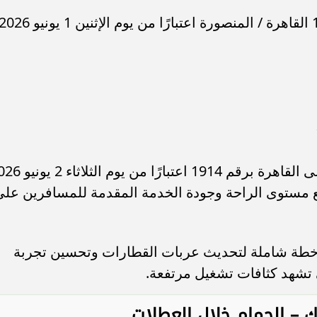
ومن المقرر بدء تشغيل القطار رقم 1915 القاهرة / المنصورة اعتبارًا من يوم الإثنين 1 يونيو 
على أن يعود القطار ذاته من المنصورة إلى القاهرة برقم 1914 اعتبا
ع مستوى الراحة وجودة الخدمة المقدمة للمسافرين على
ن خطة شاملة لتحديث عربات القطارات وتحسين تجربة
تشهد كثافات تشغيل مرتفعة.
 – الحمام خلال العطلات