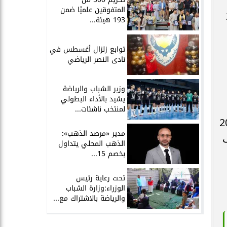
المتفوقين علميًا ضمن
2026
193 هيئة...
توابع زلزال أغسطس في
نادى النصر الرياضي
وزير الشباب والرياضة
يشيد بالأداء البطولي
لمنتخب ناشئات...
رًا من يوم الثلاثاء 2 يونيو 2026
مدير «مرصد الذهب»:
الذهب المحلي يتداول
بخصم 15...
تحت رعاية رئيس
الوزراء:وزارة الشباب
والرياضة بالاشتراك مع...