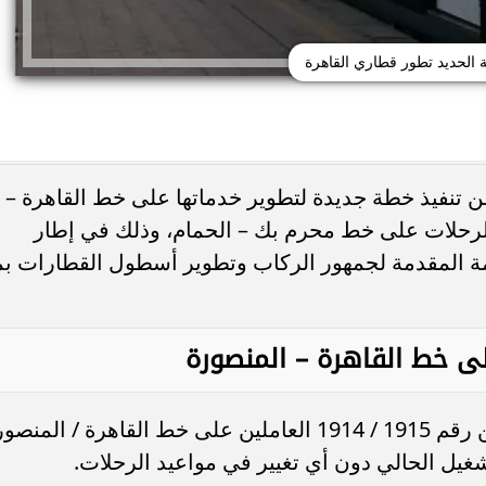
 الحديد تطور قطاري القاهرة
 تنفيذ خطة جديدة لتطوير خدماتها على خط القاهرة –
لرحلات على خط محرم بك – الحمام، وذلك في إطار
 المقدمة لجمهور الركاب وتطوير أسطول القطارات بم
وأوضحت الهيئة أنه سيتم تطوير القطارين رقم 1915 / 1914 العاملين على خط القاهرة / المن
يل الحالي دون أي تغيير في مواعيد الرحلات.