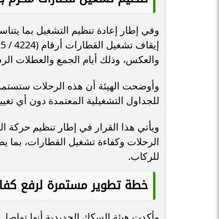
وفي إطار إعادة تنظيم التشغيل بما يتنا
والعكس، وذلك أيام الجمع والعطلات الرسمية فقط،
وأوضحت الهيئة أن هذه الرحلات ستستمر 
للجداول التشغيلية المعتمدة دون أي تغيير
ويأتي هذا القرار في إطار تنظيم حركة ا
الرحلات وكفاءة تشغيل القطارات، بما 
للركاب.
خطة تطوير مستمرة لرفع كفاء
وأكدت هيئة السكك الحديدية أنها تواصل ت