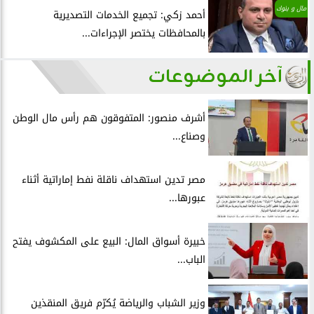
مال و بنوك
أحمد زكي: تجميع الخدمات التصديرية
بالمحافظات يختصر الإجراءات...
آخر الموضوعات
أشرف منصور: المتفوقون هم رأس مال الوطن
وصناع...
مصر تدين استهداف ناقلة نفط إماراتية أثناء
عبورها...
خبيرة أسواق المال: البيع على المكشوف يفتح
الباب...
وزير الشباب والرياضة يُكرّم فريق المنقذين