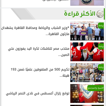
الأكثر قراءة
رياضة
*وزير الشباب والرياضة ومحافظ القاهرة يشهدان
مارثون القاهرة...
رياضة
منتخب مصر للناشئات لكرة اليد يفوزون علي
الصين...
رياضة
تكريم 500 من المتفوقين علميًا ضمن 193
هيئة...
الأسرة والمجتمع
توابع زلزال أغسطس في نادى النصر الرياضي