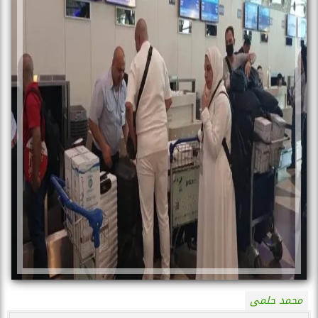
محمد حلمى