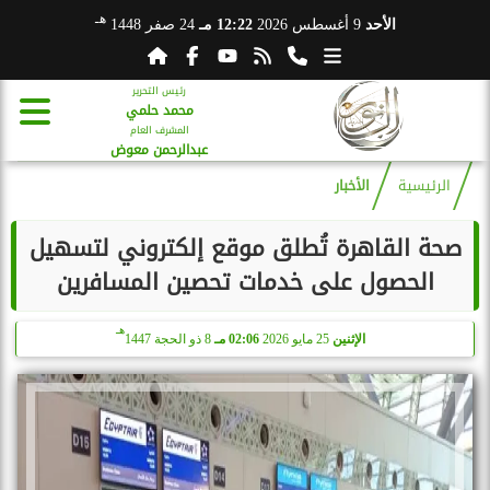
هـ
الأحد
9 أغسطس 2026
12:22 مـ
24 صفر 1448
رئيس التحرير
محمد حلمي
المشرف العام
عبدالرحمن معوض
الرئيسية
الأخبار
صحة القاهرة تُطلق موقع إلكتروني لتسهيل
الحصول على خدمات تحصين المسافرين
هـ
الإثنين
25 مايو 2026
02:06 مـ
8 ذو الحجة 1447