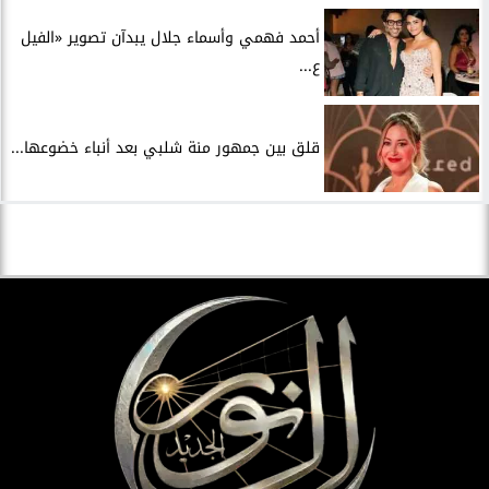
أحمد فهمي وأسماء جلال يبدآن تصوير «الفيل
ع...
قلق بين جمهور منة شلبي بعد أنباء خضوعها...