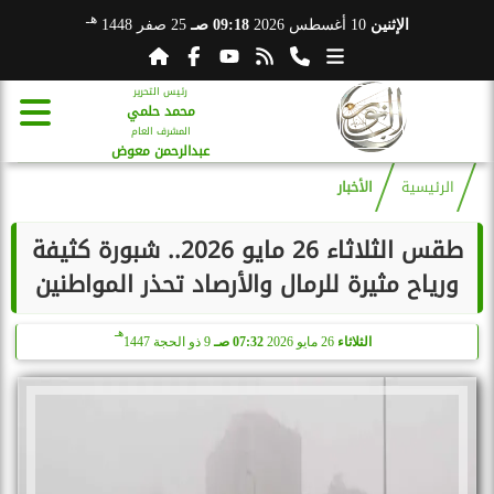
هـ
الإثنين
10 أغسطس 2026
09:18 صـ
25 صفر 1448
رئيس التحرير
محمد حلمي
المشرف العام
عبدالرحمن معوض
الرئيسية
الأخبار
طقس الثلاثاء 26 مايو 2026.. شبورة كثيفة
ورياح مثيرة للرمال والأرصاد تحذر المواطنين
هـ
الثلاثاء
26 مايو 2026
07:32 صـ
9 ذو الحجة 1447