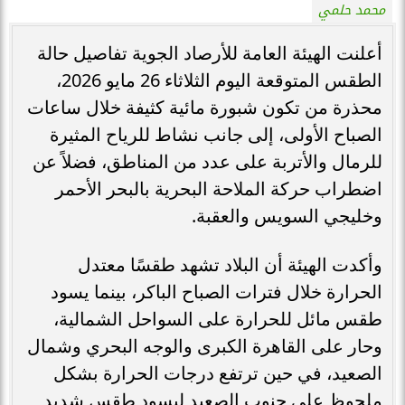
محمد حلمي
أعلنت الهيئة العامة للأرصاد الجوية تفاصيل حالة
الطقس المتوقعة اليوم الثلاثاء 26 مايو 2026،
محذرة من تكون شبورة مائية كثيفة خلال ساعات
الصباح الأولى، إلى جانب نشاط للرياح المثيرة
للرمال والأتربة على عدد من المناطق، فضلاً عن
اضطراب حركة الملاحة البحرية بالبحر الأحمر
وخليجي السويس والعقبة.
وأكدت الهيئة أن البلاد تشهد طقسًا معتدل
الحرارة خلال فترات الصباح الباكر، بينما يسود
طقس مائل للحرارة على السواحل الشمالية،
وحار على القاهرة الكبرى والوجه البحري وشمال
الصعيد، في حين ترتفع درجات الحرارة بشكل
ملحوظ على جنوب الصعيد ليسود طقس شديد