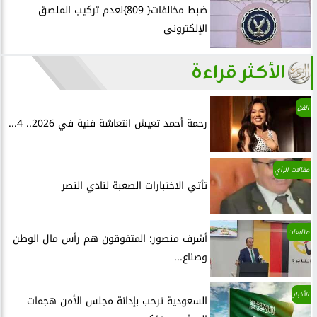
ضبط مخالفات{ 809}لعدم تركيب الملصق
الإلكترونى
الأكثر قراءة
الفن
رحمة أحمد تعيش انتعاشة فنية في 2026.. 4...
مقالات الرأي
تأتي الاختبارات الصعبة لنادي النصر
متابعات
أشرف منصور: المتفوقون هم رأس مال الوطن
وصناع...
الأخبار
السعودية ترحب بإدانة مجلس الأمن هجمات