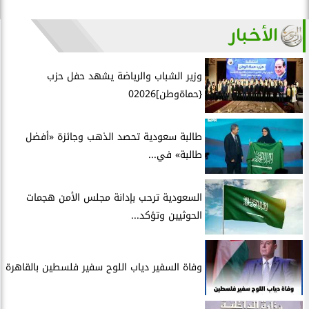
الأخبار
وزير الشباب والرياضة يشهد حفل حزب
{حماةوطن]02026
طالبة سعودية تحصد الذهب وجائزة «أفضل
طالبة» في...
السعودية ترحب بإدانة مجلس الأمن هجمات
الحوثيين وتؤكد...
وفاة السفير دياب اللوح سفير فلسطين بالقاهرة