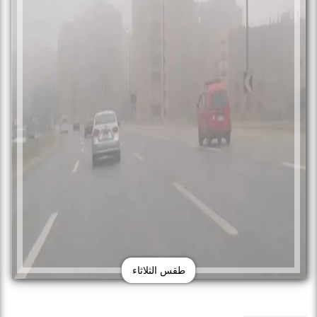
طقس الثلاثاء