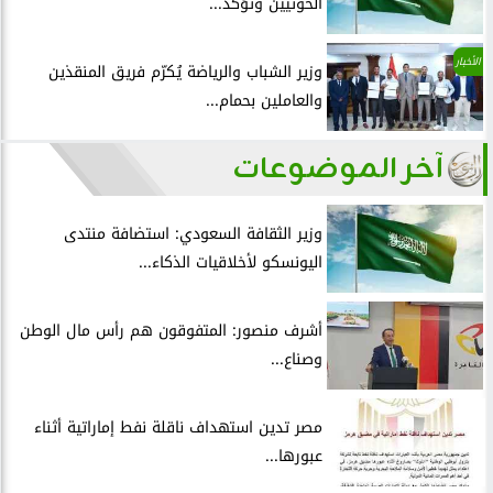
الحوثيين وتؤكد...
الأخبار
وزير الشباب والرياضة يُكرّم فريق المنقذين
والعاملين بحمام...
آخر الموضوعات
وزير الثقافة السعودي: استضافة منتدى
اليونسكو لأخلاقيات الذكاء...
أشرف منصور: المتفوقون هم رأس مال الوطن
وصناع...
مصر تدين استهداف ناقلة نفط إماراتية أثناء
عبورها...