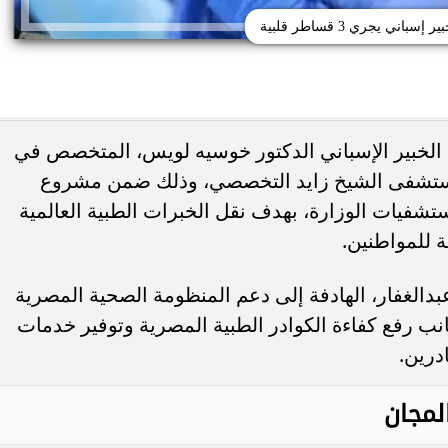
سباني يجري 3 قساطر قلبية
 الخبير الإسباني الدكتور خوسيه لويس، المتخصص في
مستشفى الشيخ زايد التخصصي، وذلك ضمن مشروع
تشفيات الوزارة، بهدف نقل الخبرات الطبية العالمية
 للمواطنين.
 عبدالغفار، الهادفة إلى دعم المنظومة الصحية المصرية
انب رفع كفاءة الكوادر الطبية المصرية وتوفير خدمات
درين.