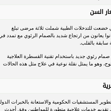
ار السن
خضعت للتدخلات الطبية شملت ثلاثة مرضى تبلغ
ًا و28 عامًا و13 عامًا، وكانوا يعانون من ارتجاع شديد بالصمام الرئوي مع تمدد في
ة سابقة بالقلب.
مام رئوي جديد باستخدام تقنية القسطرة العلاجية
ح، وهو ما يمثل نقلة نوعية في علاج مثل هذه الحالات
ية
وير المستشفيات الحكومية والاستعانة بالخبرات الدولي
تقديم خدمات علاجية متطورة للمواطنين وفق أحدث