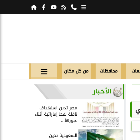
عات
محافظات
من كل مكان
الأخبار
مصر تدين استهداف
ناقلة نفط إماراتية أثناء
عبورها...
السعودية تدين