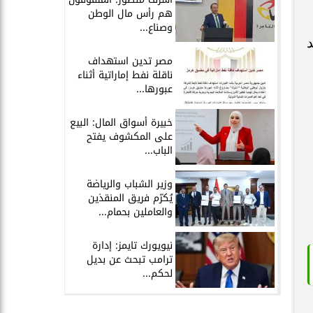
هم رأس مال الوطن
وصناع...
مصر تدين استهداف
ناقلة نفط إماراتية أثناء
عبورها...
خبيرة أسواق المال: البيع
على المكشوف يفتح
الباب...
وزير الشباب والرياضة
يُكرّم فريق المنقذين
والعاملين بحمام...
نيويورك تايمز: إدارة
ترامب تبحث عن بديل
لحكم...