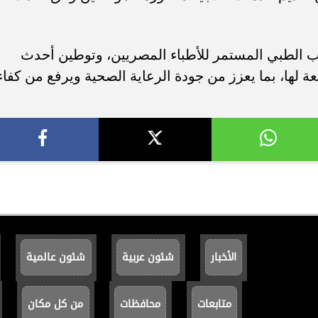
يب الطبي المستمر للأطباء المصريين، وتوطين أحدث
عة لها، بما يعزز من جودة الرعاية الصحية ويرفع من كفاء
الأخبار
شئون عربية
شئون عالمية
متابعات
محافظات
من كل مكان