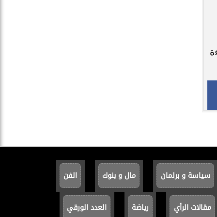
ة
سياسة و برلمان
مال و بنوك
الفن
مقالات الرأي
رياضة
العدد الورقي