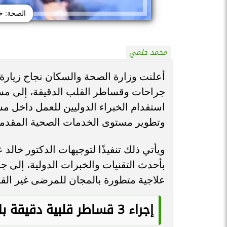
الصحة: خبير إ
محمد حلمي
أعلنت وزارة الصحة والسكان نجاح زيارة
جراحات وقساطر القلب الدقيقة، إلى 
استقدام الخبراء الدوليين للعمل داخل مس
وتطوير مستوى الخدمات الصحية المقدمة
ويأتي ذلك تنفيذًا لتوجيهات الدكتور خالد
بأحدث التقنيات والخبرات الدولية، إلى ج
علاجية متطورة بالمجان للمرضى غير القا
إجراء 3 قساطر قلبية دقيقة بالمجان