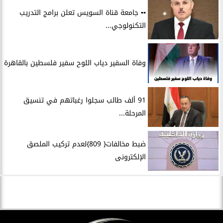
▪︎▪︎ جامعة قناة السويس تعلن برامج التدريب
التكنولوجي...
وفاة السفير دياب اللوح سفير فلسطين بالقاهرة
91 ألف طالب سجلوا رغباتهم في تنسيق
المرحلة...
ضبط مخالفات{ 809}لعدم تركيب الملصق
الإلكترونى