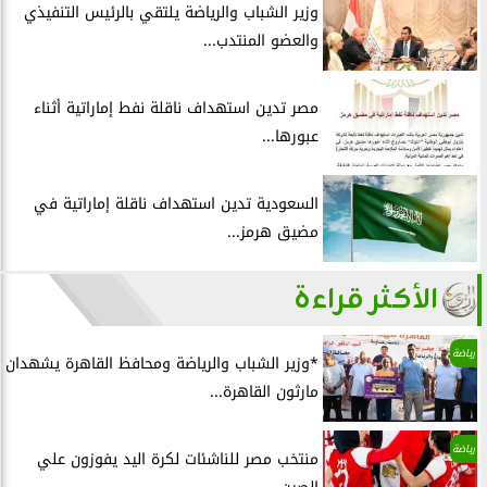
وزير الشباب والرياضة يلتقي بالرئيس التنفيذي
والعضو المنتدب...
مصر تدين استهداف ناقلة نفط إماراتية أثناء
عبورها...
السعودية تدين استهداف ناقلة إماراتية في
مضيق هرمز...
الأكثر قراءة
رياضة
*وزير الشباب والرياضة ومحافظ القاهرة يشهدان
مارثون القاهرة...
رياضة
منتخب مصر للناشئات لكرة اليد يفوزون علي