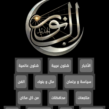
الأخبار
شئون عربية
شئون عالمية
سياسة و برلمان
مال و بنوك
الفن
متابعات
محافظات
من كل مكان