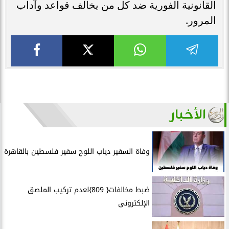
القانونية الفورية ضد كل من يخالف قواعد وآداب
المرور.
الأخبار
وفاة السفير دياب اللوح سفير فلسطين بالقاهرة
ضبط مخالفات{ 809}لعدم تركيب الملصق
الإلكترونى