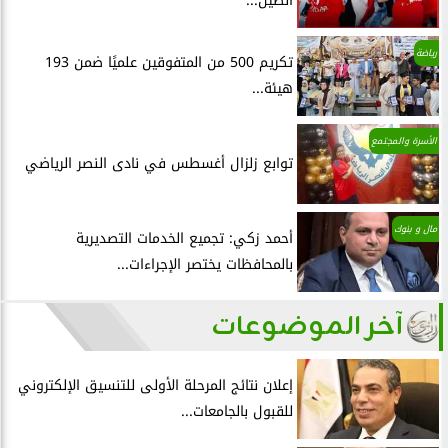
الصين...
رياضة
تكريم 500 من المتفوقين علميًا ضمن 193
هيئة...
الأسرة والمجتمع
توابع زلزال أغسطس في نادى النصر الرياضي
مال و بنوك
أحمد زكي: تجميع الخدمات التصديرية
بالمحافظات يختصر الإجراءات...
آخر الموضوعات
إعلان نتائج المرحلة الأولى للتنسيق الإلكتروني
للقبول بالجامعات...