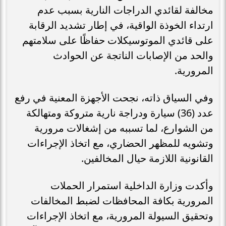
مخالفة لقائدي الدراجات النارية بسبب عدم
ارتداء الخوذة الواقية، في إطار تشديد الرقابة
على قائدي الموتوسيكلات حفاظًا على سلامتهم
والحد من الإصابات الناتجة عن الحوادث
المرورية.
وفي السياق ذاته، نجحت الأجهزة المعنية في رفع
عدد (36) سيارة ودراجة نارية متروكة ومتهالكة
من الشوارع، لما تسببه من إشغالات مرورية
وتشويه للمظهر الحضاري، مع اتخاذ الإجراءات
القانونية اللازمة حيال المخالفين.
وأكدت وزارة الداخلية استمرار الحملات
المرورية بكافة المحافظات لضبط المخالفات
وتحقيق السيولة المرورية، مع اتخاذ الإجراءات