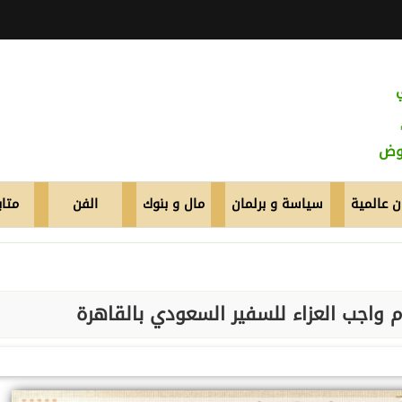
عوض
 عالمية
سياسة و برلمان
مال و بنوك
الفن
متاب
م واجب العزاء للسفير السعودي بالقاهرة