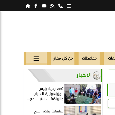
عات
محافظات
من كل مكان
الأخبار
تحت رعاية رئيس
الوزراء:وزارة الشباب
والرياضة بالاشتراك مع...
مناقشة زيادة المنح