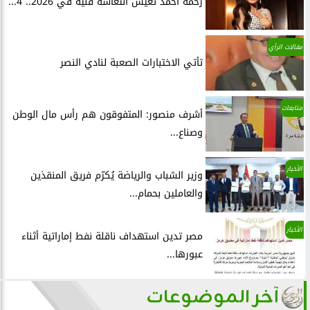
رحمة أحمد تعيش انتعاشة فنية في 2026.. 4...
مقالات الرأي
تأتي الاختبارات الصعبة لنادي النصر
متابعات
أشرف منصور: المتفوقون هم رأس مال الوطن
وصناع...
الأخبار
وزير الشباب والرياضة يُكرّم فريق المنقذين
والعاملين بحمام...
الأخبار
مصر تدين استهداف ناقلة نفط إماراتية أثناء
عبورها...
آخر الموضوعات