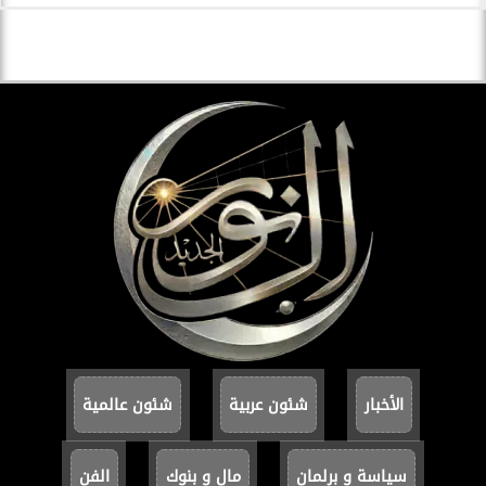
الأخبار
شئون عربية
شئون عالمية
سياسة و برلمان
مال و بنوك
الفن