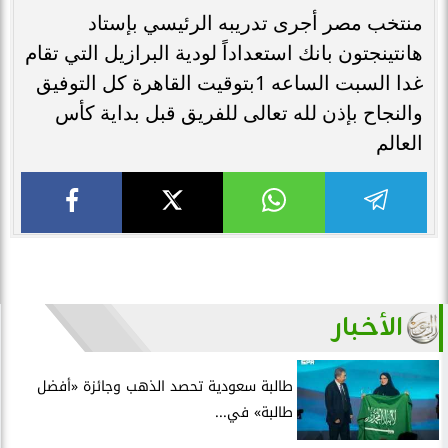
منتخب مصر أجرى تدريبه الرئيسي بإستاد
هانتينجتون بانك استعداداً لودية البرازيل التي تقام
غدا السبت الساعه 1بتوقيت القاهرة كل التوفيق
والنجاح بإذن لله تعالى للفريق قبل بداية كأس
العالم
الأخبار
طالبة سعودية تحصد الذهب وجائزة «أفضل
طالبة» في...