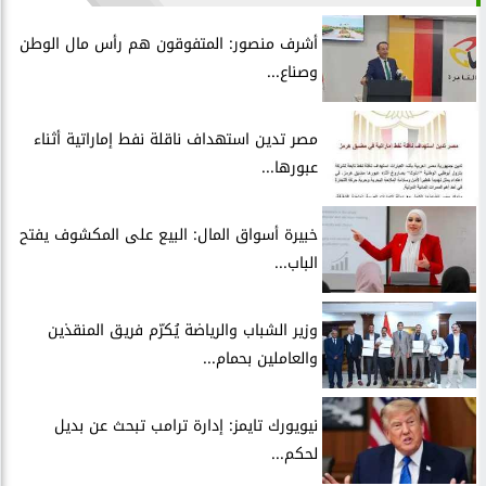
أشرف منصور: المتفوقون هم رأس مال الوطن
وصناع...
مصر تدين استهداف ناقلة نفط إماراتية أثناء
عبورها...
خبيرة أسواق المال: البيع على المكشوف يفتح
الباب...
وزير الشباب والرياضة يُكرّم فريق المنقذين
والعاملين بحمام...
نيويورك تايمز: إدارة ترامب تبحث عن بديل
لحكم...