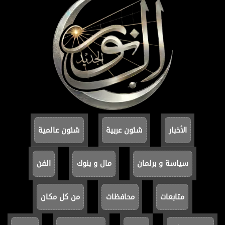
الأخبار
شئون عربية
شئون عالمية
سياسة و برلمان
مال و بنوك
الفن
متابعات
محافظات
من كل مكان