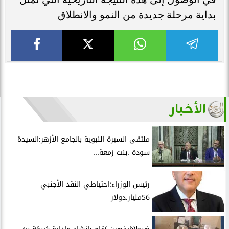
بداية مرحلة جديدة من النمو والانطلاق
الأخبار
ملتقى السيرة النبوية بالجامع الأزهر:السيدة
سودة .بنت زمعة...
رئيس الوزراء:احتياطي النقد الأجنبي
56مليار.دولار