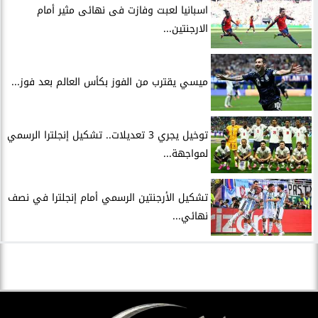
اسبانيا لعبت وفازت فى نهائى مثير أمام
الارجنتين...
ميسي يقترب من الفوز بكأس العالم بعد فوز...
توخيل يجري 3 تعديلات.. تشكيل إنجلترا الرسمي
لمواجهة...
تشكيل الأرجنتين الرسمي أمام إنجلترا في نصف
نهائي...