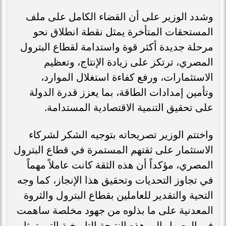
وشدد الوزير على أن القضاء الكامل على ملف
المستحقات المتأخرة يمثل نقطة انطلاق نحو
مرحلة جديدة أكثر قوة واستدامة لقطاع البترول
المصري، ترتكز على زيادة الإنتاج، وتعظيم
الاستثمارات، ورفع كفاءة استغلال الموارد،
وتأمين إمدادات الطاقة، بما يعزز قدرة الدولة
على تحقيق التنمية الاقتصادية المستدامة.
واختتم الوزير تصريحاته بتوجيه الشكر لشركاء
الاستثمار على ثقتهم المستمرة في قطاع البترول
المصري، مؤكداً أن هذه الثقة كانت عاملاً مهماً
في تجاوز التحديات وتحقيق هذا الإنجاز، كما وجه
التحية والتقدير للعاملين بقطاع البترول والثروة
المعدنية على ما بذلوه من جهود مخلصة ساهمت
في الوصول إلى هذه النتيجة التاريخية التي تمثل