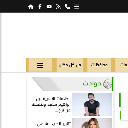
عات
محافظات
من كل مكان
حوادث
الخلافات الأسرية بين
إبراهيم سعيد وطليقته..
من نزاع...
تقرير الطب الشرعي