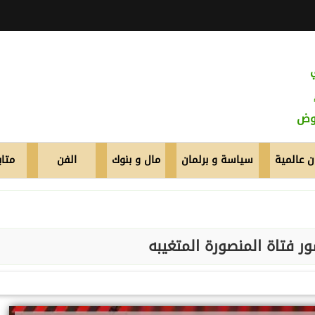
عوض
 عالمية
سياسة و برلمان
مال و بنوك
الفن
متاب
 فتاة المنصورة المتغيبه