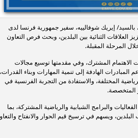
 بالسيد/ إيريك شوفالييه، سفير جمهورية فرنسا لدى
ز العلاقات الثنائية بين البلدين، وبحث فرص التعاون
ل المرحلة المقبلة.
ت الاهتمام المشترك، وفي مقدمتها توسيع مجالات
 المبادرات الهادفة إلى تنمية المهارات وبناء القدرات،
ياضية المختلفة، والاستفادة من التجربة الفرنسية في
ر المتخصصة.
لفعاليات والبرامج الشبابية والرياضية المشتركة، بما
 البلدين، ويسهم في ترسيخ قيم الحوار والانفتاح والتعاو