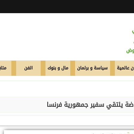
عوض
 عالمية
سياسة و برلمان
مال و بنوك
الفن
متاب
ياضة يلتقي سفير جمهورية فرنسا