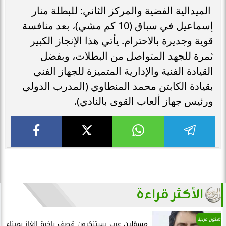
الميدالية الفضية والمركز الثاني: للبطلة منار
إسماعيل في سباق (10 كم مشي)، بعد منافسة
قوية وجديرة بالاحترام. يأتي هذا الإنجاز الكبير
ثمرة للجهد المتواصل من البطلات، وبفضل
القيادة الفنية والإدارية المتميزة للجهاز الفني
بقيادة الكابتن محمد المنطاوي (المدرب الدولي
ورئيس جهاز ألعاب القوى بالنادي).
الأكثر قراءة
شئون عربية
مسؤلين عرب يستنكرون قصف باخرة الغاز بميناء