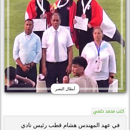
أبطال النصر
كتب محمد حلمي
في عهد المهندس هشام قطب رئيس نادي