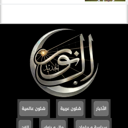
الأخبار
شئون عربية
شئون عالمية
سياسة و برلمان
مال و بنوك
الفن