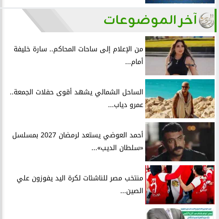
آخر الموضوعات
من الإعلام إلى ساحات المحاكم.. سارة خليفة
أمام...
الساحل الشمالي يشهد أقوى حفلات الجمعة..
عمرو دياب...
أحمد العوضي يستعد لرمضان 2027 بمسلسل
«سلطان الديب»...
منتخب مصر للناشئات لكرة اليد يفوزون علي
الصين...