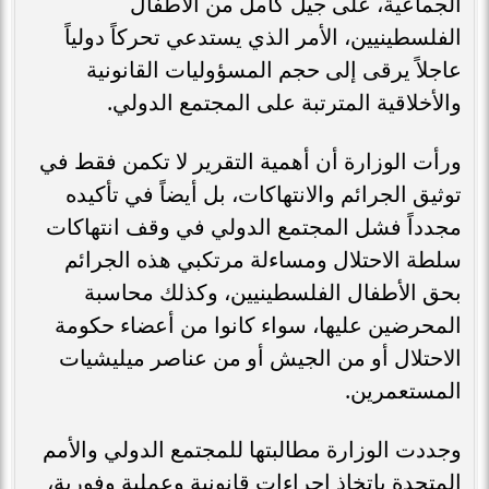
الجماعية، على جيل كامل من الأطفال
الفلسطينيين، الأمر الذي يستدعي تحركاً دولياً
عاجلاً يرقى إلى حجم المسؤوليات القانونية
والأخلاقية المترتبة على المجتمع الدولي.
ورأت الوزارة أن أهمية التقرير لا تكمن فقط في
توثيق الجرائم والانتهاكات، بل أيضاً في تأكيده
مجدداً فشل المجتمع الدولي في وقف انتهاكات
سلطة الاحتلال ومساءلة مرتكبي هذه الجرائم
بحق الأطفال الفلسطينيين، وكذلك محاسبة
المحرضين عليها، سواء كانوا من أعضاء حكومة
الاحتلال أو من الجيش أو من عناصر ميليشيات
المستعمرين.
وجددت الوزارة مطالبتها للمجتمع الدولي والأمم
المتحدة باتخاذ إجراءات قانونية وعملية وفورية،