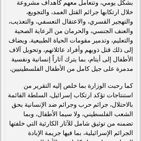
بشكل يومي، وتتعامل معهم كأهداف مشروعة
خلال ارتكابها جرائم القتل العمد، والتجويع،
والتهجير القسري، والاعتقال التعسفي، والتعذيب،
والعنف الجنسي، والحرمان من الرعاية الصحية
والتعليم، وتدمير مقومات الحياة الطبيعية. ويضاف
إلى ذلك قتل ذويهم وأفراد عائلاتهم، وتحويل آلاف
الأطفال إلى أيتام، بما يترك آثاراً إنسانية ونفسية
مدمرة على جيل كامل من الأطفال الفلسطينيين.
كما رحبت الوزارة بما خلص إليه التقرير من
استنتاجات تؤكد ارتكاب إسرائيل، السلطة القائمة
بالاحتلال، جرائم حرب وجرائم ضد الإنسانية بحق
الشعب الفلسطيني، ولا سيما الأطفال، وبما
تضمنه من توثيق شامل للآثار الكارثية التي خلفتها
الجرائم الإسرائيلية، بما فيها جريمة الإبادة