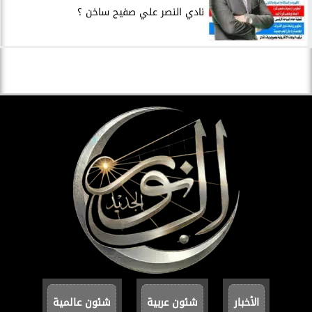
نادي النصر علي صفيح ساخن ؟
الأخبار
شئون عربية
شئون عالمية