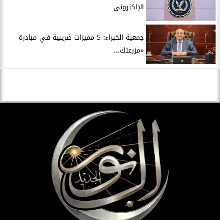
الإلكترونى
جمعية الخبراء: 5 مميزات ضريبية في مبادرة
«مزرعتك...