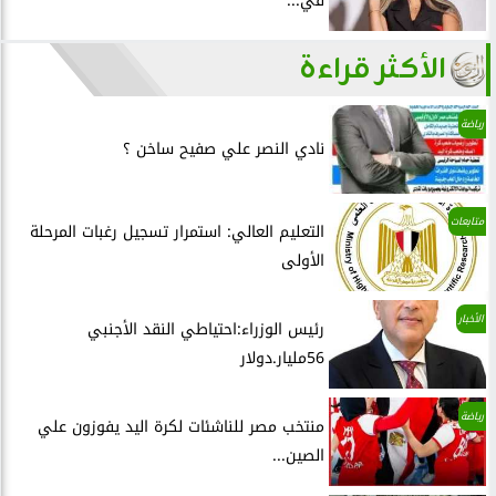
في...
الأكثر قراءة
رياضة
نادي النصر علي صفيح ساخن ؟
متابعات
التعليم العالي: استمرار تسجيل رغبات المرحلة
الأولى
الأخبار
رئيس الوزراء:احتياطي النقد الأجنبي
56مليار.دولار
رياضة
منتخب مصر للناشئات لكرة اليد يفوزون علي
الصين...