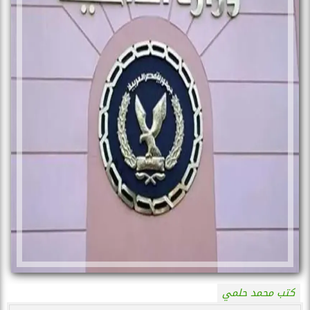
كتب محمد حلمي