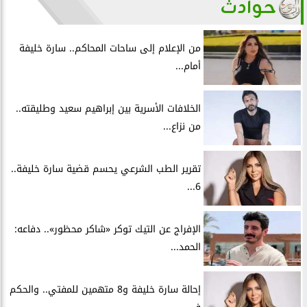
حوادث
من الإعلام إلى ساحات المحاكم.. سارة خليفة
أمام...
الخلافات الأسرية بين إبراهيم سعيد وطليقته..
من نزاع...
تقرير الطب الشرعي يحسم قضية سارة خليفة..
6...
الإفراج عن التيك توكر «شاكر محظور».. دفاعه:
الحمد...
إحالة سارة خليفة و8 متهمين للمفتي.. والحكم