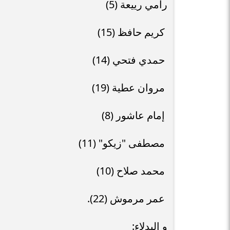
رامي رييعة (5)
كريم حافظ (15)
حمدي فتحي (14)
مروان عطية (19)
إمام عاشور (8)
مصطفى "زيكو" (11)
محمد صلاح (10)
عمر مرموش (22).
و البدلاء: