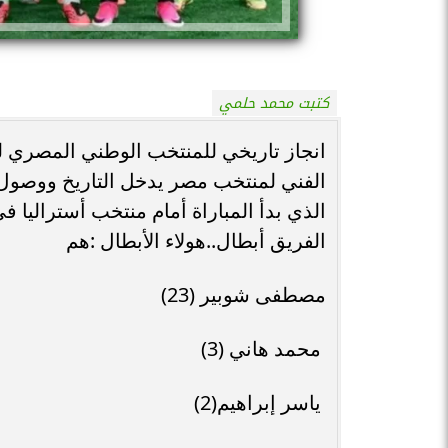
كتبت محمد حلمي
انجاز تاريخي للمنتخب الوطني المصري لك
الفريق أبطال..هولاء الأبطال :هم
مصطفى شوبير (23)
محمد هاني (3)
ياسر إبراهيم(2)