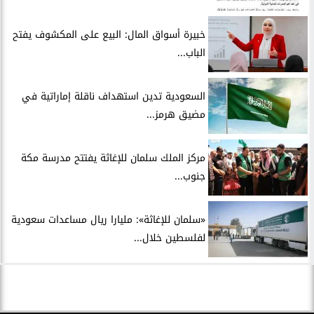
خبيرة أسواق المال: البيع على المكشوف يفتح
الباب...
السعودية تدين استهداف ناقلة إماراتية في
مضيق هرمز...
مركز الملك سلمان للإغاثة يفتتح مدرسة مكة
جنوب...
«سلمان للإغاثة»: مليارا ريال مساعدات سعودية
لفلسطين خلال...