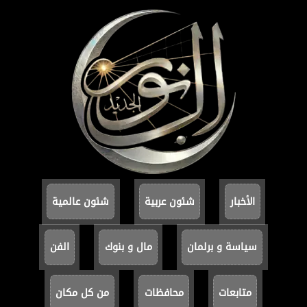
الأخبار
شئون عربية
شئون عالمية
سياسة و برلمان
مال و بنوك
الفن
متابعات
محافظات
من كل مكان