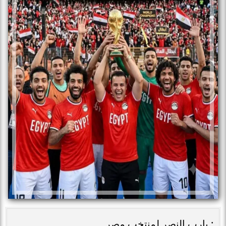
: يارب النصر لمنتخب مصر