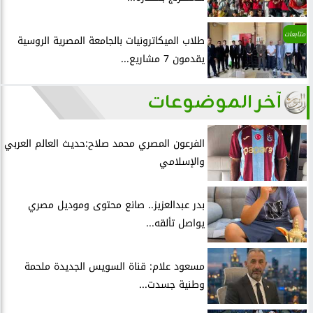
متابعات
طلاب الميكاترونيات بالجامعة المصرية الروسية
يقدمون 7 مشاريع...
آخر الموضوعات
الفرعون المصري محمد صلاح:حديث العالم العربي
والإسلامي
بدر عبدالعزيز.. صانع محتوى وموديل مصري
يواصل تألقه...
مسعود علام: قناة السويس الجديدة ملحمة
وطنية جسدت...