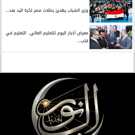
وزير الشباب يهنئ بطلات مصر لكرة اليد بعد...
معرض أخبار اليوم للتعليم العالي.. التعليم في
قلب...