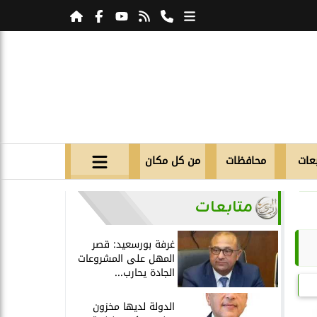
عات
محافظات
من كل مكان
متابعات
غرفة بورسعيد: قصر
المهل على المشروعات
الجادة يحارب...
الدولة لديها مخزون