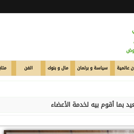
عوض
 عالمية
سياسة و برلمان
مال و بنوك
الفن
متاب
د بما أقوم بيه لخدمة الأعضاء