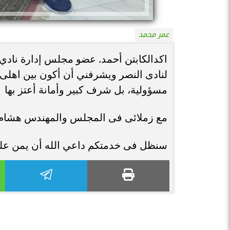
عمر محمد
اكدالكابتن أحمد. عضو مجلس إدارة نادي 
لنادى النصر ويشرفني أن أكون بين اهلى
مسؤولية، بل شرف كبير وأمانة أعتز بها
مع زملائى فى المجلس والمهندس هشام
سنظل فى خدمتكم داعي الله أن يمن علينآ 