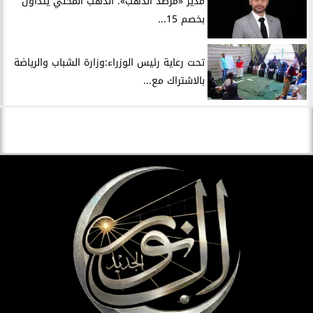
مدير «مرصد الذهب»: الذهب المحلي يتداول
بخصم 15...
تحت رعاية رئيس الوزراء:وزارة الشباب والرياضة
بالاشتراك مع...