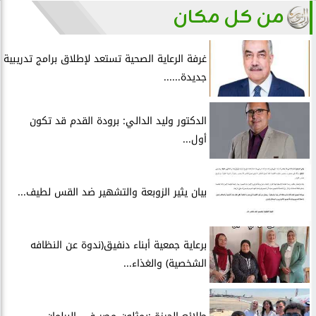
من كل مكان
غرفة الرعاية الصحية تستعد لإطلاق برامج تدريبية
جديدة......
الدكتور وليد الدالي: برودة القدم قد تكون
أول...
بيان يثير الزوبعة والتشهير ضد القس لطيف...
برعاية جمعية أبناء دنفيق(ندوة عن النظافه
الشخصية) والغذاء...