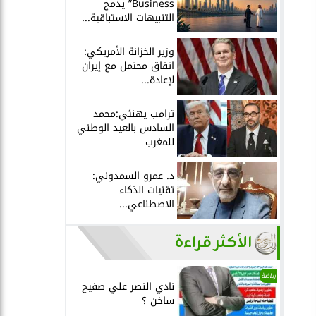
Business” يدمج
التنبيهات الاستباقية...
وزير الخزانة الأمريكي:
اتفاق محتمل مع إيران
لإعادة...
ترامب يهنئي:محمد
السادس بالعيد الوطني
للمغرب
د. عمرو السمدوني:
تقنيات الذكاء
الاصطناعي...
الأكثر قراءة
رياضة
نادي النصر علي صفيح
ساخن ؟