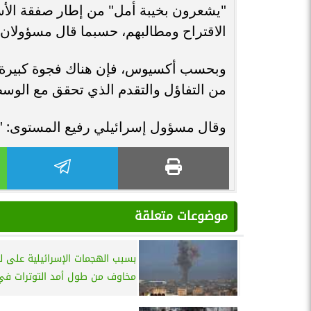
"يشعرون بخيبة أمل" من إطار صفقة الأس
الاقتراح ومطالبهم، حسبما قال مسؤولان
وبحسب أكسيوس، فإن هناك فجوة كبيرة بين
من التفاؤل والتقدم الذي تحقق مع الوسط
وقال مسؤول إسرائيلي رفيع المستوى: "ل
موضوعات متعلقة
بسبب الهجمات الإسرائيلية على لبن
مخاوف من طول أمد التوترات في 