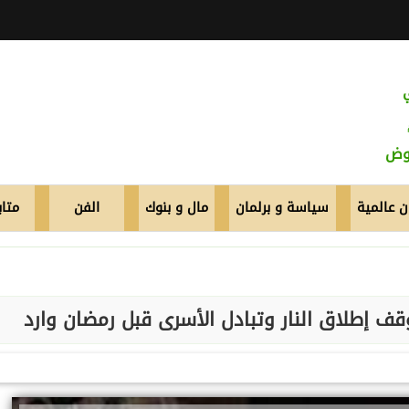
عوض
 عالمية
سياسة و برلمان
مال و بنوك
الفن
متاب
ف إطلاق النار وتبادل الأسرى قبل رمضان وارد