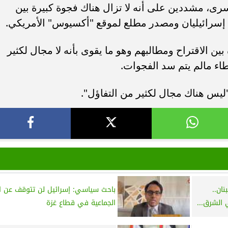
رى، مشددين على أنه لا تزال هناك فجوة كبيرة بين
 إسرائيليان ومصدر مطلع لموقع "أكسيوس" الأمريكي.
 الاقتراح ومطالبهم وهو ما يقوى بأنه لا مجال لكثير
اء مالم يتم سد الفجوات.
يس هناك مجال لكثير من التفاؤل".
ان..
باحث سياسي: إسرائيل لن تتوقف عن ال
الشرق...
الجماعية في قطاع غزة