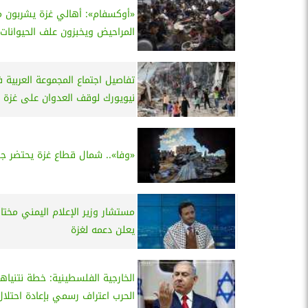
«أوكسفام»: أهالي غزة يشربون 
المراحيض ويخبزون علف الحيوانات
تفاصيل اجتماع المجموعة العربية 
نيويورك لوقف العدوان على غزة
«وفا».. شمال قطاع غزة يحتضر جوع
مستشار وزير الإعلام اليمني مختار
يعلن دعمه لغزة
الخارجية الفلسطينية: خطة نتنياهو
الحرب اعتراف رسمي بإعادة احتلال