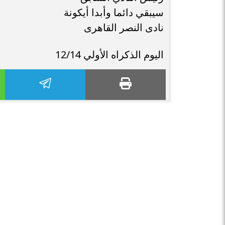
سيبقي دائما وأبدا أيكونة
نادى النصر القاهرى
اليوم الذكراه الأولي 12/14