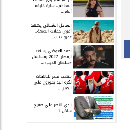
المحاكم.. سارة خليفة
أمام...
الساحل الشمالي يشهد
أقوى حفلات الجمعة..
عمرو دياب...
أحمد العوضي يستعد
لرمضان 2027 بمسلسل
«سلطان الديب»...
منتخب مصر للناشئات
لكرة اليد يفوزون علي
الصين...
نادي النصر علي صفيح
ساخن ؟