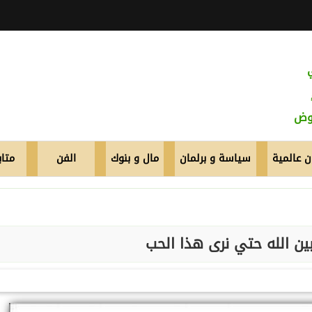
عوض
 عالمية
سياسة و برلمان
مال و بنوك
الفن
متاب
بين الله حتي نرى هذا الحب