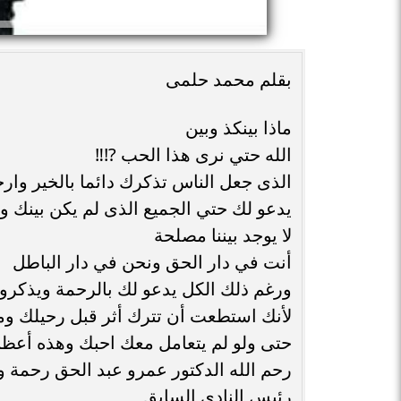
بقلم محمد حلمى
ماذا بينكذ وبين
الله حتي نرى هذا الحب ⁉️‼️
الذى جعل الناس تذكرك دائما بالخير وار
يدعو لك حتي الجميع الذى لم يكن بينك وب
لا يوجد بيننا مصلحة
أنت في دار الحق ونحن في دار الباطل
ورغم ذلك الكل يدعو لك بالرحمة ويذكرو
لأنك استطعت أن تترك أثر قبل رحيلك 
حتى ولو لم يتعامل معك احبك وهذه أعظم
رحم الله الدكتور عمرو عبد الحق رحمة 
رئيس النادي السابق