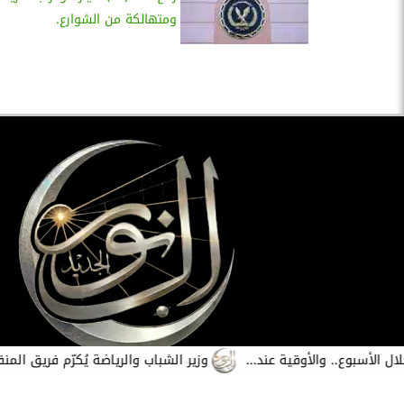
ومتهالكة من الشوارع.
وزير الشباب والرياضة يُكرّم فريق المنقذين وا