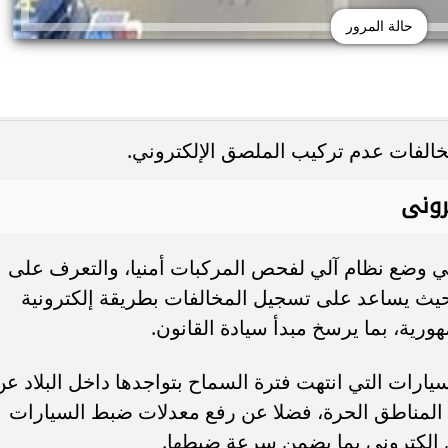
حالة المرور
ي وضع نظام آلي لفحص المركبات أمنيا، والتعرف على
 حيث يساعد على تسجيل المخالفات بطريقة إلكترونية
ورية، بما يرسخ مبدأ سيادة القانون.
رات التي انتهت فترة السماح بتواجدها داخل البلاد عن
 المناطق الحرة، فضلا عن رفع معدلات ضبط السيارات
 إلكتروني بما يضمن سرعة ضبطها.