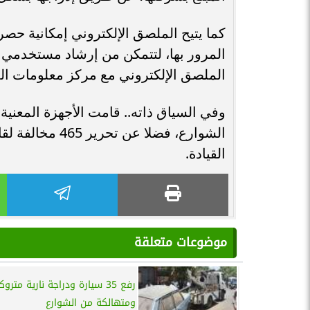
كما يتيح الملصق الإلكتروني إمكانية حص
المرور بها، لتتمكن من إرشاد مستخدمي 
الملصق الإلكتروني مع مركز معلومات المر
الشوارع، فضلا عن
القيادة.
موضوعات متعلقة
رفع 35 سيارة ودراجة نارية متروك
ومتهالكة من الشوارع