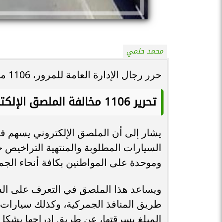
محمد حلمي
حرر رجال الإدارة العامة للمرور، 1106 مخالفات عدم تركيب الملصق الإلكتروني.
تحرير 1106 مخالفة الملصق الإلكترونى
يشار إلى أن الملصق الإلكتروني يسهم ف
السيارات المطلوبة والمنتهية التراخيص
وموحدة على المواطنين بكافة أنحاء الجمه
ويساعد هذا الملصق في التعرف على السيا
طريق المنافذ الجمركية، وكذلك سيارات
المبلغ بسرقتها، عن طريق إدراجها بشكل