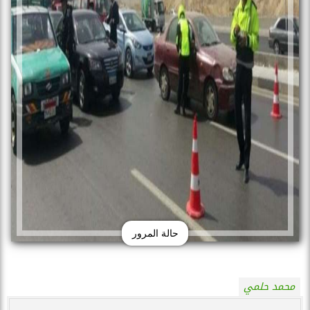
حالة المرور
محمد حلمي