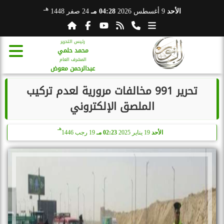
هـ
الأحد
9 أغسطس 2026
04:28 مـ
24 صفر 1448
رئيس التحرير
محمد حلمي
المشرف العام
عبدالرحمن معوض
تحرير 991 مخالفات مرورية لعدم تركيب
الملصق الإلكتروني
هـ
الأحد
19 يناير 2025
02:23 مـ
19 رجب 1446