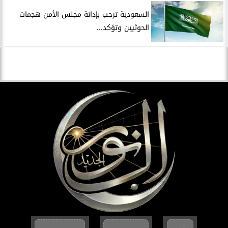
السعودية ترحب بإدانة مجلس الأمن هجمات
الحوثيين وتؤكد...