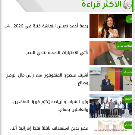
الأكثر قراءة
الفن
رحمة أحمد تعيش انتعاشة فنية في 2026.. 4...
مقالات الرأي
تأتي الاختبارات الصعبة لنادي النصر
متابعات
أشرف منصور: المتفوقون هم رأس مال الوطن
وصناع...
الأخبار
وزير الشباب والرياضة يُكرّم فريق المنقذين
والعاملين بحمام...
الأخبار
مصر تدين استهداف ناقلة نفط إماراتية أثناء