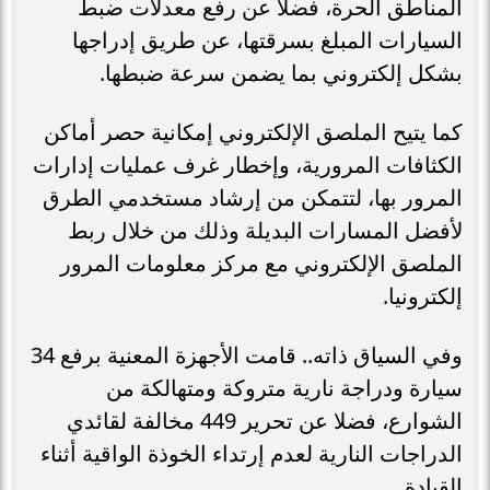
المناطق الحرة، فضلا عن رفع معدلات ضبط
السيارات المبلغ بسرقتها، عن طريق إدراجها
بشكل إلكتروني بما يضمن سرعة ضبطها.
كما يتيح الملصق الإلكتروني إمكانية حصر أماكن
الكثافات المرورية، وإخطار غرف عمليات إدارات
المرور بها، لتتمكن من إرشاد مستخدمي الطرق
لأفضل المسارات البديلة وذلك من خلال ربط
الملصق الإلكتروني مع مركز معلومات المرور
إلكترونيا.
وفي السياق ذاته.. قامت الأجهزة المعنية برفع 34
سيارة ودراجة نارية متروكة ومتهالكة من
الشوارع، فضلا عن تحرير 449 مخالفة لقائدي
الدراجات النارية لعدم إرتداء الخوذة الواقية أثناء
القيادة.