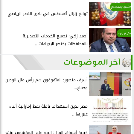
الأسرة والمجتمع
توابع زلزال أغسطس في نادى النصر الرياضي
مال و بنوك
أحمد زكي: تجميع الخدمات التصديرية
بالمحافظات يختصر الإجراءات...
آخر الموضوعات
أشرف منصور: المتفوقون هم رأس مال الوطن
وصناع...
مصر تدين استهداف ناقلة نفط إماراتية أثناء
عبورها...
خبيرة أسواق المال: البيع على المكشوف يفتح