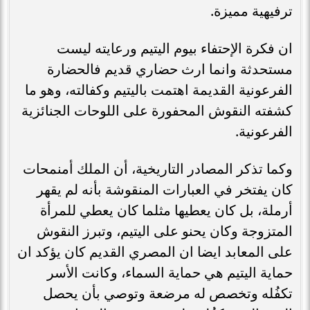
ترفيهية مميزة.
ان فكرة الإحتفاء بيوم اليتيم ورعايته ليست
مستحدثة وانما ارث حضاري قديم فالحضارة
الفرعونية القديمة اهتمت باليتيم وكفالته، وهو ما
كشفته النقوش المحفورة على اللوحات الجنائزية
الفرعونية.
وكما تذكر المصادر التاريخية، أن الملك أمنمحات
كان يفتخر في العبارات المنقوشة بأنه لم يقهر
أرملة، بل كان يعطيها مثلما كان يعطي للمرأة
المتزوجة وكان يحنو على اليتيم، وتبرز النقوش
على المعابد ايضا ان المصري القديم كان يؤكد ان
حماية اليتيم هي حماية السماء، وكانت الأسر
تكفُله وتخصص له مرضعة وتوصي بأن يحصل