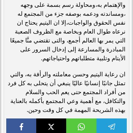
والإهتمام به،ومحاولة رسم بسمة على وجهه
،ومساندته ودعمه بوصفه جزء من المجتمع له
نفس الحقوق والواجبات،إلا ان اليتيم يحتاج ان
نرعاه طوال العام وبخاصة مع الظروف الصعبة
التي يمر بها العالم أجمع، والتى تقتضي منَّا جميعًا
المبادرة والمسارعة إلى إدخال السرور على
الأيتام وتلبية متطلباتهم واحتياجاتهم.
ان رعاية اليتيم وحسن معاملته والرأفة به، والتي
تمثل جانبًا إنسانيًا عاليًا ينبغي أن يتحلى به كل فرد
من أفراد المجتمع حتى يعم الحب والسلام
والتكافل، مع أهمية وعي المجتمع بأكمله بالعناية
بهذه الشريحة المهمة في كل وقت وحين.