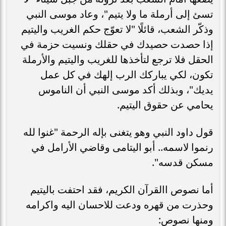
تسئ إلى أرملة ما ولا يتيم"، وعاد موسى النبي
وذكّر الشعب، قائلًا "لا تعوّج حكم الغريب واليتيم
إذا حصدت حصيدك في حقلك ونسيت حزمة في
الحقل فلا ترجع لتأخذها للغريب واليتيم والأرملة
تكون، لكي يباركك الرب إلهك في كل عمل
يديك"، وبذلك أكد موسى النبي أن الناموس
يحامي عن حقوق اليتيم.
قول داود النبي وهو يتغنى بإله الرحمة "غنوا لله
رنموا لاسمه.. أبو اليتامى وقاضي الأرامل في
مسكن قدسه".
أما نصوص االقرآن الكريم، فقد احتفت باليتيم
وحذرت من قهره ودعت للاحسان اليه واكرامه
ومنها نصوص: