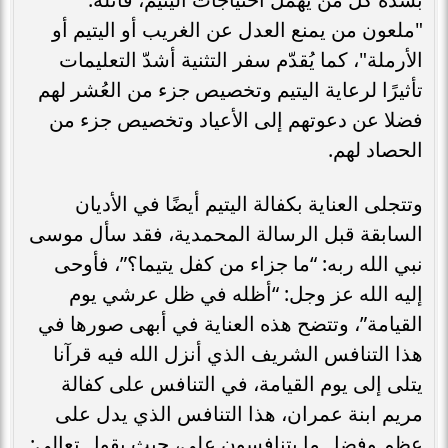
"ملعون من يمنع العدل عن الغريب أو اليتيم أو
الأرملة"، كما يُقدّم سفر التثنية أشدّ التعليمات
تأثيرًا لرعاية اليتيم وتخصيص جزء من العُشر لهم
فضلا عن دعوتهم إلى الأعياد وتخصيص جزء من
الحصاد لهم.
وتتجلى العناية بكفالة اليتيم أيضًا في الأديان
السابقة قبل الرسالة المحمدية، فقد سأل موسى
نبي الله ربه: “ما جزاء من كفل يتيما؟”، فأوحى
إليه الله عز وجل: “أظله في ظل عرشي يوم
القيامة”، وتتضح هذه العناية في أبهى صورها في
هذا التنافس الشريف الذي أنزل الله فيه قرآنا
يتلى إلى يوم القيامة، في التنافس على كفالة
مريم ابنة عمران، هذا التنافس الذي يدل على
عظم وفضل ما يتنافسون علي، حيث يقول تعالى: