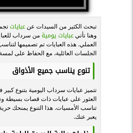
عبايات
تبحث الكثير من السيدات عن
تجمع
عبايات يومية
وهنا تأتي
من سرداب للعبايا
العملي. هذه العبايات تم تصميمها لتناس
الجلسات العائلية، مع الحفاظ على لمسة أ
تنوع يناسب جميع الأذواق
تتميز عبايات سرداب اليومية بتنوع كبير ف
العثور على عبايات ذات قصات بسيطة ونا
تناسب الأمسيات. هذا التنوع يمنحك حرية
يعبر عنك.