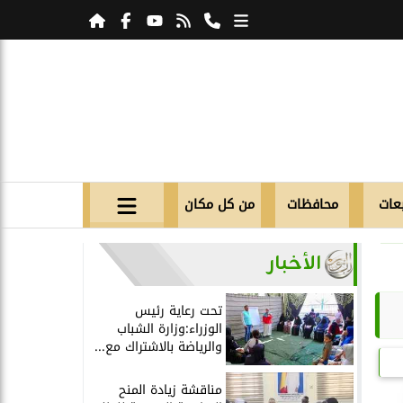
عات
محافظات
من كل مكان
الأخبار
تحت رعاية رئيس
الوزراء:وزارة الشباب
والرياضة بالاشتراك مع...
مناقشة زيادة المنح