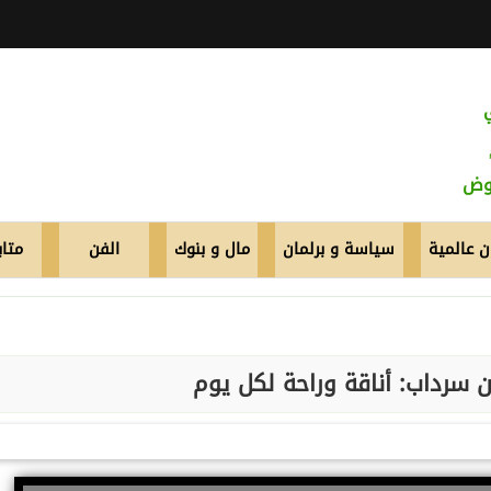
عوض
 عالمية
سياسة و برلمان
مال و بنوك
الفن
متاب
ن سرداب: أناقة وراحة لكل يوم