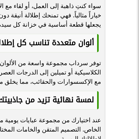
سواء كنتِ ذاهبة إلى العمل، أو لقاء مع ا
خياراً مثالياً. فهي تمنحك إطلالة أنيقة د
يجعلها قطعة أساسية في خزانة كل سيدة
ألوان متعددة تناسب كل إطلال
توفر سرداب مجموعة واسعة من الألوان ال
الكلاسيكية أو تميلين إلى الدرجات العصرية
مع الإكسسوارات والحقائب، مما يخلق مظهرا
لمسة نهائية تزيد من جاذبيتك
عند اختيارك من مجموعة عبايات يومية
الخاص. التصميم المتقن والخامات المختا
لإطلالتك اليومية.