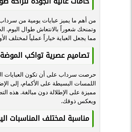
خامات عالية الجودة للراحة طو
من أهم ما يميز عبايات يومية من سرداب
وتمنحك شعوراً بالانتعاش طوال اليوم. ال
مما يجعل العباية خياراً عملياً لمختلف ا
تصاميم عصرية تواكب الموضة
حرصت سرداب على أن تكون العبايات ال
اللمسات البسيطة على الأكمام، إلى الإض
مميزة على الإطلالة دون مبالغة. هذه الت
ويعكس ذوقك.
مناسبة لمختلف المناسبات الي