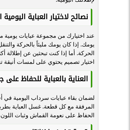
نصائح لاختيار العباية اليومية ا
عند اختيارك من مجموعة عبايات يومية م
يومك. إذا كان يومك مليئاً بالحركة والت
الحركة. أما إذا كنت تبحثين عن إطلالة أك
اختيار تصميم يحتوي على لمسات أنيقة 
العناية بالعباية للحفاظ على ج
لضمان بقاء عبايات سرداب اليومية في أفض
المرفقة مع كل قطعة. غسل العباية بطر
الحفاظ على نعومة القماش وثبات اللون، م