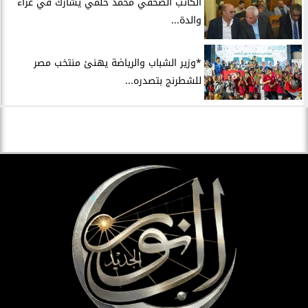
الكاتب الصحفي محمد حلمي يشارك في عزاء
والدة...
*وزير الشباب والرياضة يهنئ منتخب مصر
للشطرنج بتصدره...