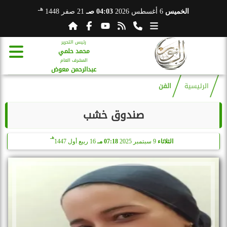
هـ
الخميس
6 أغسطس 2026
04:03 صـ
21 صفر 1448
رئيس التحرير
محمد حلمي
المشرف العام
عبدالرحمن معوض
الرئيسية
الفن
صندوق خشب
هـ
الثلاثاء
9 سبتمبر 2025
07:18 مـ
16 ربيع أول 1447