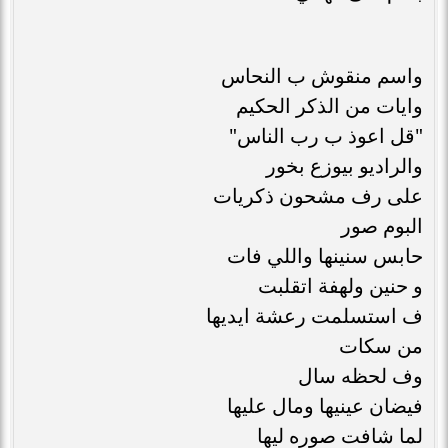
واسم منقوش ب النحاس
وايات من الذكر الحكيم
"قل اعوذ ب رب الناس"
والراديو بيوزع بخور
على رف مشحون ذكريات
البوم صور
حابس سنينها واللي فات
و حنين ولهفة اتقلبت
ف استسلمت رعشة ايديها
من سكات
وف لحظه سال
فيضان عينيها ومال عليها
لما شافت صوره ليها