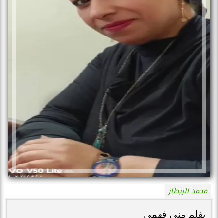
محمد البيطار
بقلم منى فهمي