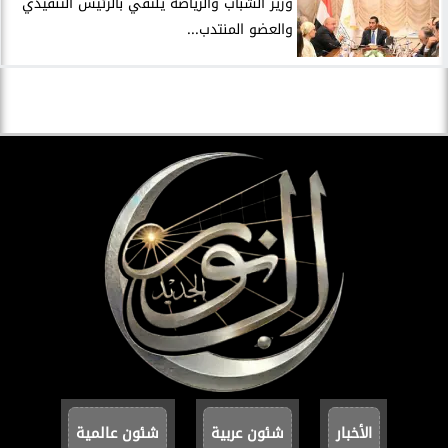
وزير الشباب والرياضة يلتقي بالرئيس التنفيذي
والعضو المنتدب...
الأخبار
شئون عربية
شئون عالمية