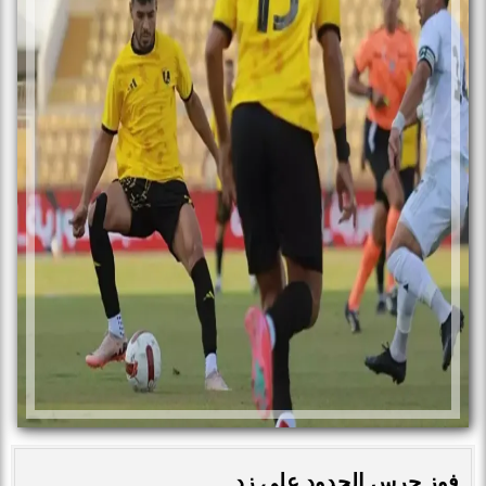
فوز حرس الحدود على زد