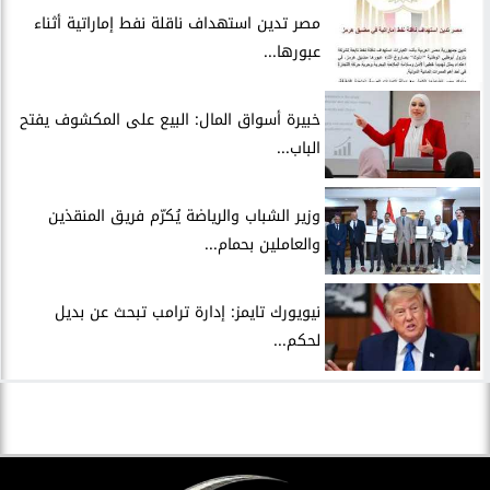
مصر تدين استهداف ناقلة نفط إماراتية أثناء
عبورها...
خبيرة أسواق المال: البيع على المكشوف يفتح
الباب...
وزير الشباب والرياضة يُكرّم فريق المنقذين
والعاملين بحمام...
نيويورك تايمز: إدارة ترامب تبحث عن بديل
لحكم...