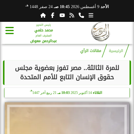
هـ
الأحد
9 أغسطس 2026
10:45 صـ
24 صفر 1448
رئيس التحرير
محمد حلمي
المشرف العام
عبدالرحمن معوض
الرئيسية
مقالات الرأي
للمرة الثالثة.. مصر تفوز بعضوية مجلس
حقوق الإنسان التابع للأمم المتحدة
هـ
الثلاثاء
14 أكتوبر 2025
10:03 مـ
21 ربيع آخر 1447