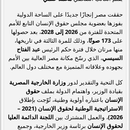
حققت مصر إنجازًا جديدًا على الساحة الدولية
بفوزها بعضوية مجلس حقوق الإنسان التابع للأمم
المتحدة للفترة من
2026 إلى 2028
، بعد حصولها
على
173 صوتًا
، وذلك للمرة الثالثة في تاريخها،
منها مرتان خلال فترة حكم الرئيس
عبد الفتاح
السيسي
، الذي رسّخ مكانة مصر العالية بين الأمم
بجهوده وعلاقاته المتميزة مع مختلف دول العالم.
كل التحية والتقدير لدور
وزارة الخارجية المصرية
بقيادة الوزير، واهتمام الدولة بملف
حقوق
الإنسان
باعتباره أولوية وطنية، تُوّجت بإطلاق
الاستراتيجية الوطنية لحقوق الإنسان (2021 –
2026)
، والعمل المشترك بين
اللجنة الدائمة العليا
لحقوق الإنسان
برئاسة وزير الخارجية، وجميع