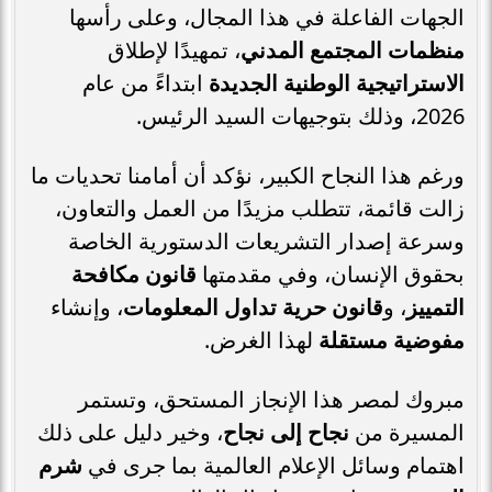
الجهات الفاعلة في هذا المجال، وعلى رأسها
منظمات المجتمع المدني
، تمهيدًا لإطلاق
الاستراتيجية الوطنية الجديدة
ابتداءً من عام
2026، وذلك بتوجيهات السيد الرئيس.
ورغم هذا النجاح الكبير، نؤكد أن أمامنا تحديات ما
زالت قائمة، تتطلب مزيدًا من العمل والتعاون،
وسرعة إصدار التشريعات الدستورية الخاصة
بحقوق الإنسان، وفي مقدمتها
قانون مكافحة
التمييز
، و
قانون حرية تداول المعلومات
، وإنشاء
مفوضية مستقلة
لهذا الغرض.
مبروك لمصر هذا الإنجاز المستحق، وتستمر
المسيرة من
نجاح إلى نجاح
، وخير دليل على ذلك
اهتمام وسائل الإعلام العالمية بما جرى في
شرم