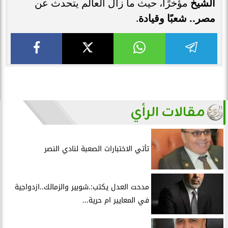
الشيخ
مؤخرًا، حيث ما زال العالم يتحدث عن
مصر.. شعبًا وقيادة
.
مقالات الرأي
تأتي الاختبارات الصعبة لنادي النصر
مدحت العدل يكتب:.شوبير والزمالك..ازدواجية
في المعايير ام حرية...