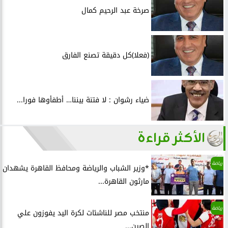
صرخة عبد الرحيم كمال
(فعلا)كل دقيقة تصنع الفارق
ضياء رشوان : لا فتنة بيننا… أطفأوها فورا...
الأكثر قراءة
رياضة
*وزير الشباب والرياضة ومحافظ القاهرة يشهدان
مارثون القاهرة...
رياضة
منتخب مصر للناشئات لكرة اليد يفوزون علي
الصين...