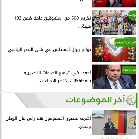
رياضة
تكريم 500 من المتفوقين علميًا ضمن 193
هيئة...
الأسرة والمجتمع
توابع زلزال أغسطس في نادى النصر الرياضي
مال و بنوك
أحمد زكي: تجميع الخدمات التصديرية
بالمحافظات يختصر الإجراءات...
آخر الموضوعات
أشرف منصور: المتفوقون هم رأس مال الوطن
وصناع...