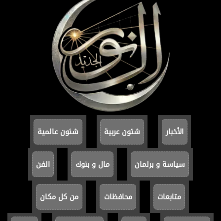
الأخبار
شئون عربية
شئون عالمية
سياسة و برلمان
مال و بنوك
الفن
متابعات
محافظات
من كل مكان