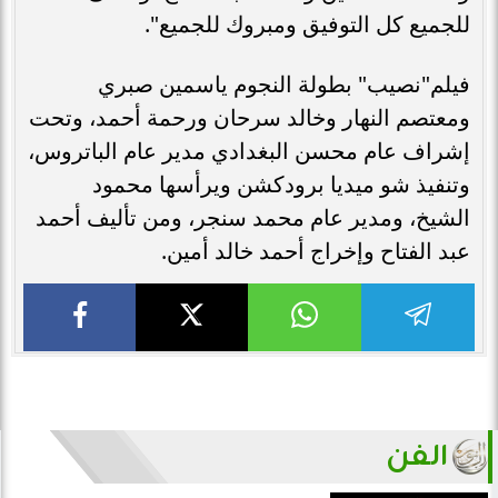
للجميع كل التوفيق ومبروك للجميع".
فيلم"نصيب" بطولة النجوم ياسمين صبري
ومعتصم النهار وخالد سرحان ورحمة أحمد، وتحت
إشراف عام محسن البغدادي مدير عام الباتروس،
وتنفيذ شو ميديا برودكشن ويرأسها محمود
الشيخ، ومدير عام محمد سنجر، ومن تأليف أحمد
عبد الفتاح وإخراج أحمد خالد أمين.
الفن