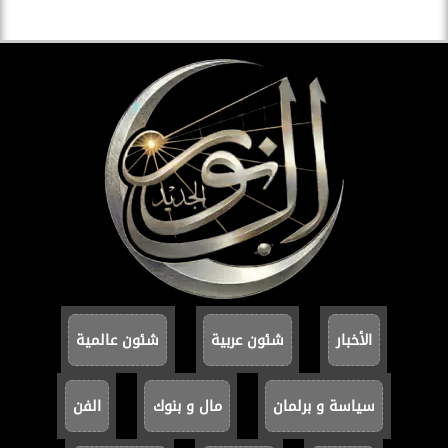
الأخبار
شئون عربية
شئون عالمية
سياسة و برلمان
مال و بنوك
الفن