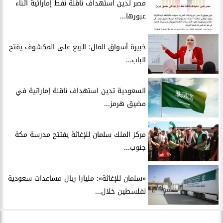
مصر تدين استهداف ناقلة نفط إماراتية أثناء
عبورها...
خبيرة أسواق المال: البيع على المكشوف يفتح
الباب...
السعودية تدين استهداف ناقلة إماراتية في
مضيق هرمز...
مركز الملك سلمان للإغاثة يفتتح مدرسة مكة
جنوب...
«سلمان للإغاثة»: مليارا ريال مساعدات سعودية
لفلسطين خلال...