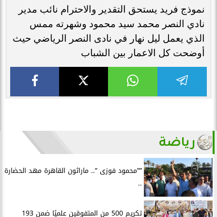
نموذج فريد يستحق التقدير والاحترام نائب مدير
نادي النصر محمد سيد محمود وشهرته ممس
الذي يعمل ليل نهار في نادى النصر الرياضي حيث
أوضحت كل الاعمار بين الشباب
رياضة
””محمود فوزى ”.. ماراثون القاهرة مهد الحضارة
..
تكريم 500 من المتفوقين علميًا ضمن 193