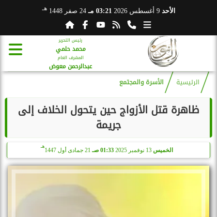
هـ
الأحد
9 أغسطس 2026
03:21 مـ
24 صفر 1448
رئيس التحرير
محمد حلمي
المشرف العام
عبدالرحمن معوض
الرئيسية
الأسرة والمجتمع
ظاهرة قتل الأزواج حين يتحول الخلاف إلى
جريمة
هـ
الخميس
13 نوفمبر 2025
01:33 صـ
21 جمادى أول 1447