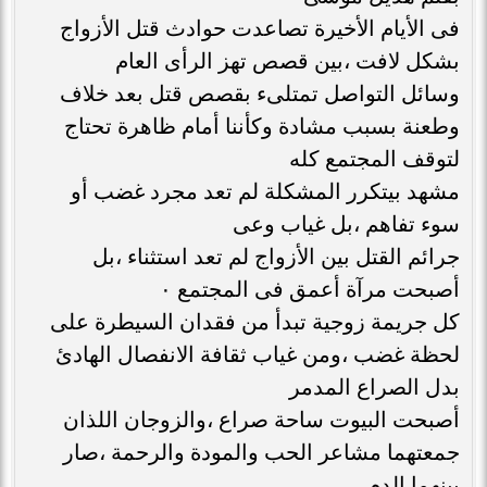
فى الأيام الأخيرة تصاعدت حوادث قتل الأزواج
بشكل لافت ،بين قصص تهز الرأى العام
وسائل التواصل تمتلىء بقصص قتل بعد خلاف
وطعنة بسبب مشادة وكأننا أمام ظاهرة تحتاج
لتوقف المجتمع كله
مشهد بيتكرر المشكلة لم تعد مجرد غضب أو
سوء تفاهم ،بل غياب وعى
جرائم القتل بين الأزواج لم تعد استثناء ،بل
أصبحت مرآة أعمق فى المجتمع ٠
كل جريمة زوجية تبدأ من فقدان السيطرة على
لحظة غضب ،ومن غياب ثقافة الانفصال الهادئ
بدل الصراع المدمر
أصبحت البيوت ساحة صراع ،والزوجان اللذان
جمعتهما مشاعر الحب والمودة والرحمة ،صار
بينهما الدم