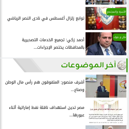
الأسرة والمجتمع
توابع زلزال أغسطس في نادى النصر الرياضي
مال و بنوك
أحمد زكي: تجميع الخدمات التصديرية
بالمحافظات يختصر الإجراءات...
آخر الموضوعات
أشرف منصور: المتفوقون هم رأس مال الوطن
وصناع...
مصر تدين استهداف ناقلة نفط إماراتية أثناء
عبورها...