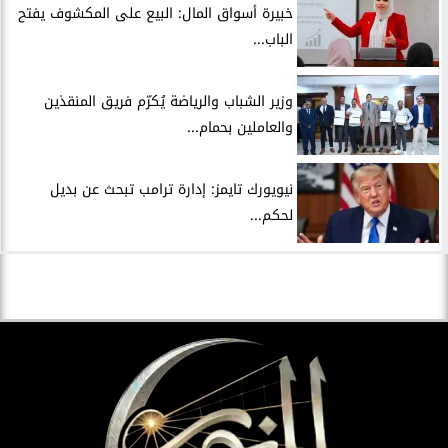
خبيرة أسواق المال: البيع على المكشوف يفتح
الباب...
وزير الشباب والرياضة يُكرّم فريق المنقذين
والعاملين بحمام...
نيويورك تايمز: إدارة ترامب تبحث عن بديل
لحكم...