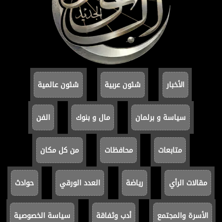
الأخبار
شئون عربية
شئون عالمية
سياسة و برلمان
مال و بنوك
الفن
متابعات
محافظات
من كل مكان
مقالات الرأي
رياضة
العدد الورقي
حوادث
الأسرة والمجتمع
أدب وثفاقة
سياسة الخصوصية