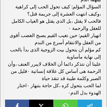
السؤال المؤلم: كيف تحول الحب إلى كراهية
،وكيف انتهت العشرة إلى جريمة قتل؟
فالحب لا يقتل ،بل الذى يقتل هو الغياب الكامل
للعقل والرحمة ٠
انهيار القيم: حين تغيب القيم يصبح الغضب أقوى
من العقل والانتقام أسرع من الندم
كم مؤلم أن يتحول بيت الزوجية الذى بدأ بالحب
إلى نهاية مأساوية
علينا أن نتذكر دائما أن الخلاف لايبرر العنف ،وأن
الرحمة هى أساس كل علاقة إنسانية ٠قليل من
الصبر وكلمة طيبة قد تنقذ حياة
لما الحب يتحول كره ،كل حاجة بتنهار ٠اختار
الهدوء بدل الدم٠