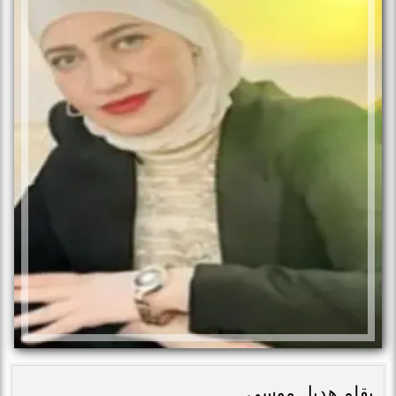
بقلم هديل موسى