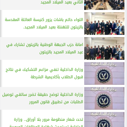
الثاني بعيد الميلاد المجيد
اللواء حاتم باشات يزور كنيسة العائلة المقدسة
بالزيتون للتهنئة بعيد الميلاد المجيد.
امانة حزب الجبهة الوطنية بالزيتون تشارك في
عيد الميلاد المجيد بالزيتون
وزارة الداخلية تنفي مزاعم التشكيك في نتائج
قبول الطلاب بأكاديمية الشرطة
وزارة الداخلية توضح حقيقة تضرر سائقي توصيل
الطلبات من تطبيق قانون المرور
تحت شعار منظومة مرور بلا أوراق.. وزارة
الداخلية تستحدث شهادة المخالفات المرورية...