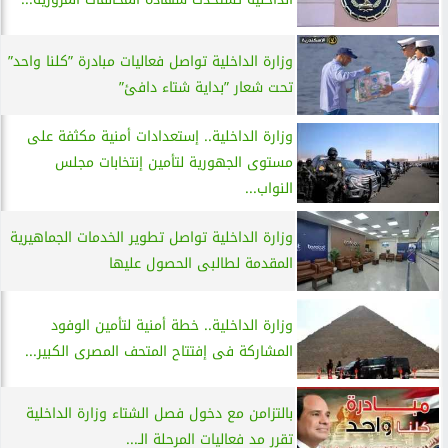
وزارة الداخلية تواصل فعاليات مبادرة ”كلنا واحد”
تحت شعار ”بداية شتاء دافئ”
وزارة الداخلية.. إستعدادات أمنية مكثفة على
مستوى الجهورية لتأمين إنتخابات مجلس
النواب...
وزارة الداخلية تواصل تطوير الخدمات الجماهيرية
المقدمة لطالبى الحصول عليها
وزارة الداخلية.. خطة أمنية لتأمين الوفود
المشاركة فى إفتتاح المتحف المصرى الكبير...
بالتزامن مع دخول فصل الشتاء وزارة الداخلية
تقرر مد فعاليات المرحلة الـ...