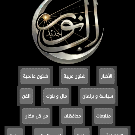
الأخبار
شئون عربية
شئون عالمية
سياسة و برلمان
مال و بنوك
الفن
متابعات
محافظات
من كل مكان