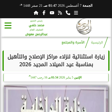
هـ
الجمعة
7 أغسطس 2026
01:47 صـ
21 صفر 1448
رئيس التحرير
محمد حلمي
المشرف العام
عبدالرحمن معوض
الرئيسية
الأسرة والمجتمع
زيارة استثنائية لنزلاء مراكز الإصلاح والتأهيل
بمناسبة عيد الميلاد المجيد 2026
هـ
الإثنين
5 يناير 2026
01:54 مـ
16 رجب 1447