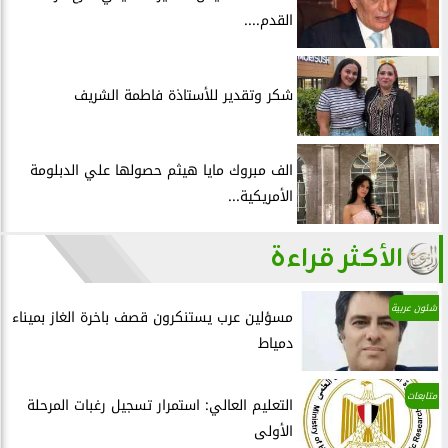
القدم....
شكر وتقدير للأستاذة فاطمة الشريف
الف مبروك مايا هيثم حصولها علي الدبلومة
الأمريكية...
الأكثر قراءة
شئون عربية
مسؤلين عرب يستنكرون قصف باخرة الغاز بميناء
دمياط
متابعات
التعليم العالي: استمرار تسجيل رغبات المرحلة
الأولى