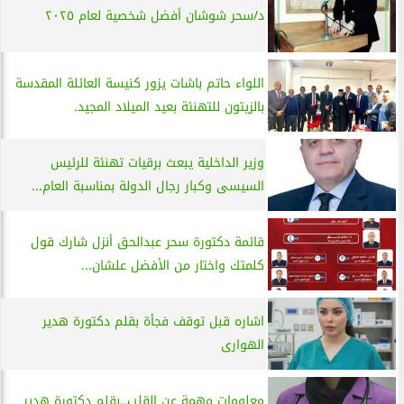
د/سحر شوشان أفضل شخصية لعام ٢٠٢٥
اللواء حاتم باشات يزور كنيسة العائلة المقدسة
بالزيتون للتهنئة بعيد الميلاد المجيد.
وزير الداخلية يبعث برقيات تهنئة للرئيس
السيسى وكبار رجال الدولة بمناسبة العام...
قائمة دكتورة سحر عبدالحق أنزل شارك قول
كلمتك واختار من الأفضل علشان...
اشاره قبل توقف فجأة بقلم دكتورة هدير
الهوارى
معلومات مهمة عن القلب..بقلم دكتورة هدير