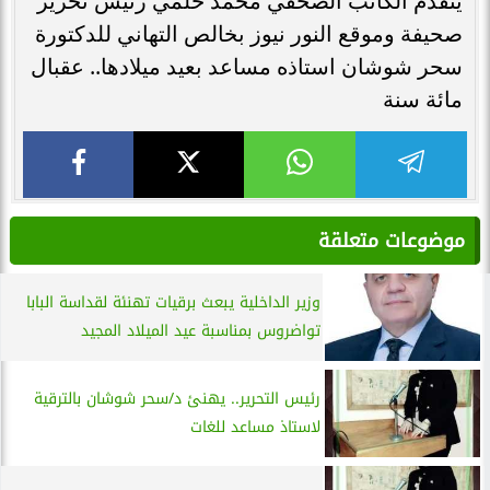
يتقدم الكاتب الصحفي محمد حلمي رئيس تحرير
صحيفة وموقع النور نيوز بخالص التهاني للدكتورة
سحر شوشان استاذه مساعد بعيد ميلادها.. عقبال
مائة سنة
موضوعات متعلقة
وزير الداخلية يبعث برقيات تهنئة لقداسة البابا
تواضروس بمناسبة عيد الميلاد المجيد
رئيس التحرير.. يهنئ د/سحر شوشان بالترقية
لاستاذ مساعد للغات