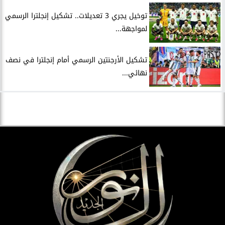
توخيل يجري 3 تعديلات.. تشكيل إنجلترا الرسمي
لمواجهة...
تشكيل الأرجنتين الرسمي أمام إنجلترا في نصف
نهائي...