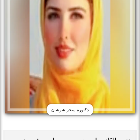
دكتورة سحر شوشان