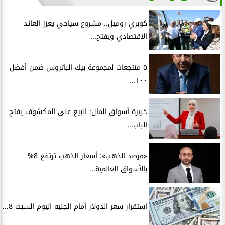
كوبري روميل.. مشروع سياحي يعزز العائد
الاقتصادي ويفتح...
٥ منتجعات لمجموعة بيك الباتروس ضمن أفضل
١٠٠...
خبيرة أسواق المال: البيع على المكشوف يفتح
الباب...
«مرصد الذهب»: أسعار الذهب ترتفع 8%
بالأسواق العالمية...
استقرار سعر الدولار أمام الجنيه اليوم السبت 8...