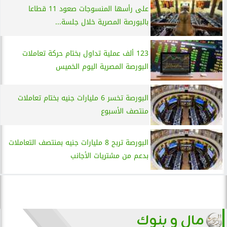
على رأسها المنسوجات صعود 11 قطاعا
بالبورصة المصرية خلال جلسة...
123 ألف عملية تداول بختام حركة تعاملات
البورصة المصرية اليوم الخميس
البورصة تخسر 6 مليارات جنيه بختام تعاملات
منتصف الأسبوع
البورصة تربح 8 مليارات جنيه بمنتصف التعاملات
بدعم من مشتريات الأجانب
مال و بنوك