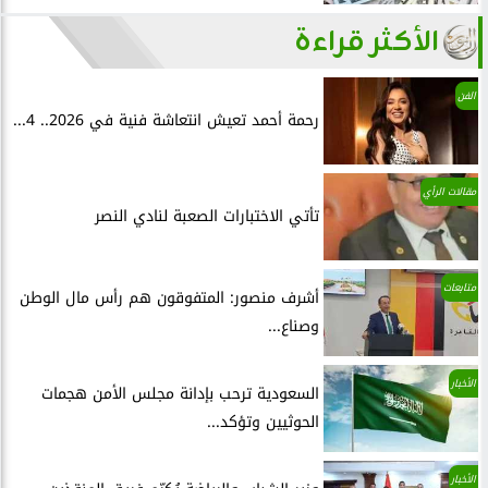
الأكثر قراءة
الفن
رحمة أحمد تعيش انتعاشة فنية في 2026.. 4...
مقالات الرأي
تأتي الاختبارات الصعبة لنادي النصر
متابعات
أشرف منصور: المتفوقون هم رأس مال الوطن
وصناع...
الأخبار
السعودية ترحب بإدانة مجلس الأمن هجمات
الحوثيين وتؤكد...
الأخبار