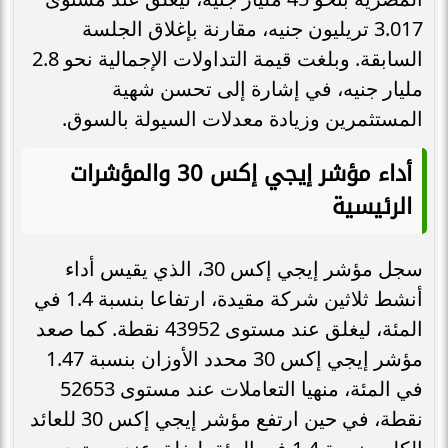
3.017 تريليون جنيه، مقارنة بإغلاق الجلسة
السابقة. وبلغت قيمة التداولات الإجمالية نحو 2.8
مليار جنيه، في إشارة إلى تحسن شهية
المستثمرين وزيادة معدلات السيولة بالسوق.
أداء مؤشر إيجي إكس 30 والمؤشرات
الرئيسية
سجل مؤشر إيجي إكس 30، الذي يقيس أداء
أنشط ثلاثين شركة مقيدة، ارتفاعا بنسبة 1.4 في
المئة، ليغلق عند مستوى 43952 نقطة. كما صعد
مؤشر إيجي إكس 30 محدد الأوزان بنسبة 1.47
في المئة، منهيا التعاملات عند مستوى 52653
نقطة، في حين ارتفع مؤشر إيجي إكس 30 للعائد