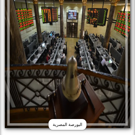
البورصة المصرية