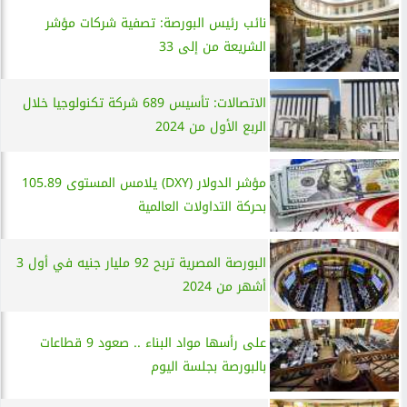
نائب رئيس البورصة: تصفية شركات مؤشر
الشريعة من إلى 33
الاتصالات: تأسيس 689 شركة تكنولوجيا خلال
الربع الأول من 2024
مؤشر الدولار (DXY) يلامس المستوى 105.89
بحركة التداولات العالمية
البورصة المصرية تربح 92 مليار جنيه في أول 3
أشهر من 2024
على رأسها مواد البناء .. صعود 9 قطاعات
بالبورصة بجلسة اليوم