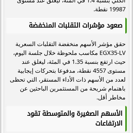
الكلي بنسبة 1.4 في المئة، ليغلق عند مستوى
19987 نقطة.
صعود مؤشرات التقلبات المنخفضة
حقق مؤشر الأسهم منخفضة التقلبات السعرية
EGX35-LV مكاسب ملحوظة خلال جلسة اليوم،
حيث ارتفع بنسبة 1.35 في المئة، ليغلق عند
مستوى 4557 نقطة، مدفوعا بتحركات إيجابية
لعدد من الأسهم ذات الأداء المستقر، التي تحظى
باهتمام شريحة من المستثمرين الباحثين عن
مخاطر أقل.
الأسهم الصغيرة والمتوسطة تقود
الارتفاعات