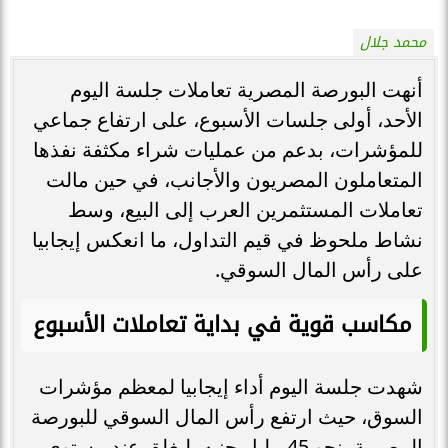
محمد جلال
أنهت البورصة المصرية تعاملات جلسة اليوم
الأحد، أولى جلسات الأسبوع، على ارتفاع جماعي
للمؤشرات، بدعم من عمليات شراء مكثفة نفذها
المتعاملون المصريون والأجانب، في حين مالت
تعاملات المستثمرين العرب إلى البيع، وسط
نشاط ملحوظ في قيم التداول، ما انعكس إيجابيا
على رأس المال السوقي.
مكاسب قوية في بداية تعاملات الأسبوع
شهدت جلسة اليوم أداء إيجابيا لمعظم مؤشرات
السوق، حيث ارتفع رأس المال السوقي للبورصة
المصرية بنحو 45 مليار جنيه، ليغلق عند مستوى