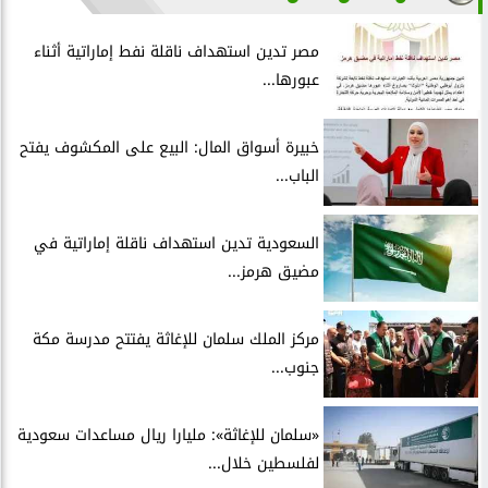
مصر تدين استهداف ناقلة نفط إماراتية أثناء
عبورها...
خبيرة أسواق المال: البيع على المكشوف يفتح
الباب...
السعودية تدين استهداف ناقلة إماراتية في
مضيق هرمز...
مركز الملك سلمان للإغاثة يفتتح مدرسة مكة
جنوب...
«سلمان للإغاثة»: مليارا ريال مساعدات سعودية
لفلسطين خلال...