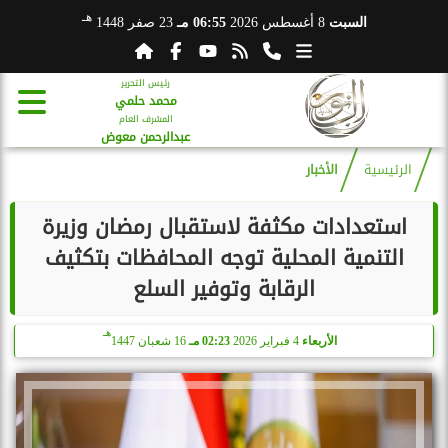
هـ
السبت
8 أغسطس 2026
06:55 مـ
23 صفر 1448
رئيس التحرير
محمد حلمي
المشرف العام
عبدالرحمن معوض
الرئيسية
الأخبار
استعدادات مكثفة لاستقبال رمضان وزيرة
التنمية المحلية توجه المحافظات بتكثيف
الرقابة وتوفير السلع
هـ
الأربعاء
4 فبراير 2026
02:23 مـ
16 شعبان 1447