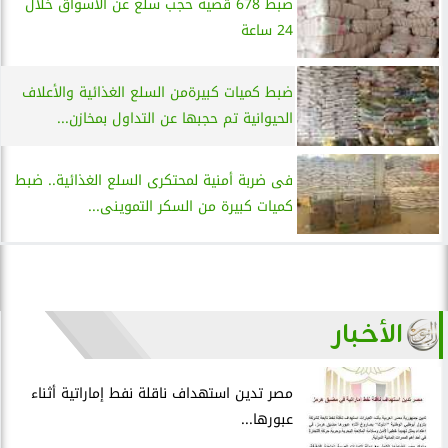
ضبط 678 قضية حجب سلع عن الأسواق خلال
24 ساعة
ضبط كميات كبيرةمن السلع الغذائية والأعلاف
الحيوانية تم حجبها عن التداول بمخازن...
فى ضربة أمنية لمحتكرى السلع الغذائية.. ضبط
كميات كبيرة من السكر التموينى...
الأخبار
مصر تدين استهداف ناقلة نفط إماراتية أثناء
عبورها...