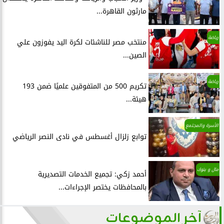
مارثون القاهرة...
رياضة
منتخب مصر للناشئات لكرة اليد يفوزون علي
الصين...
رياضة
تكريم 500 من المتفوقين علميًا ضمن 193
هيئة...
الأسرة والمجتمع
توابع زلزال أغسطس في نادى النصر الرياضي
مال و بنوك
أحمد زكي: تجميع الخدمات التصديرية
بالمحافظات يختصر الإجراءات...
آخر الموضوعات