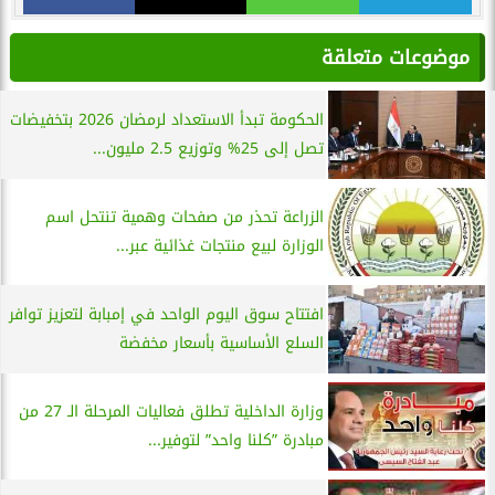
موضوعات متعلقة
الحكومة تبدأ الاستعداد لرمضان 2026 بتخفيضات
تصل إلى 25% وتوزيع 2.5 مليون...
الزراعة تحذر من صفحات وهمية تنتحل اسم
الوزارة لبيع منتجات غذائية عبر...
افتتاح سوق اليوم الواحد في إمبابة لتعزيز توافر
السلع الأساسية بأسعار مخفضة
وزارة الداخلية تطلق فعاليات المرحلة الـ 27 من
مبادرة ”كلنا واحد” لتوفير...