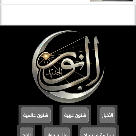
الأخبار
شئون عربية
شئون عالمية
سياسة و برلمان
مال و بنوك
الفن