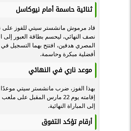
ثنائية حاسمة أمام نيوكاسل
المصري هدفين، افتتح بهما التسجيل في ال
أفضلية مبكرة وحاسمة.
موعد ناري في النهائي
بهذا الفوز، ضرب مانشستر سيتي موعدًا م
إقامته يوم 22 مارس المقبل ع
إلى المباراة النهائية.
أرقام تؤكد التفوق