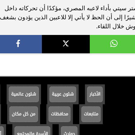
تر سيتي بأداء لاعبه المصري، مؤكدًا أن تحركاته داخل
ا إلى أن الحظ لا يأتي إلا للاعبين الذين يؤدون بشغف
وش خلال اللقاء.
الأخبار
شئون عربية
شئون عالمية
متابعات
محافظات
من كل مكان
حوادث
الأسرة والمجتمع
أ