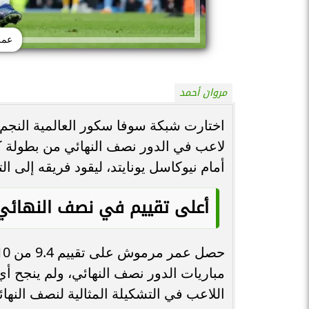
عمر
مروان أحمد
اختارت شبكة سوفا سكور العالمية الن
لاعب في الدور نصف النهائي من بطولة كأ
أمام نيوكاسل يونايتد، ليقود فريقه إلى التأ
أعلى تقييم في نصف النهائي
مباريات الدور نصف النهائي، ولم ينجح أي
اللاعب في التشكيلة المثالية لنصف النها