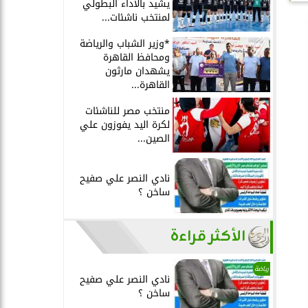
يشيد بالأداء البطولي
لمنتخب ناشئات...
*وزير الشباب والرياضة
ومحافظ القاهرة
يشهدان مارثون
القاهرة...
منتخب مصر للناشئات
لكرة اليد يفوزون علي
الصين...
نادي النصر علي صفيح
ساخن ؟
الأكثر قراءة
رياضة
نادي النصر علي صفيح
ساخن ؟