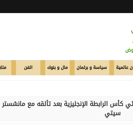
عوض
 عالمية
سياسة و برلمان
مال و بنوك
الفن
متاب
أس الرابطة الإنجليزية بعد تألقه مع مانشستر
سيتي