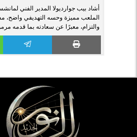
أشاد بيب جوارديولا المدير الفني لمانشس
الملعب مميزة وحسه التهديفي واضح، مشيرً
والتزام، معبرًا عن سعادته بما قدمه مرم