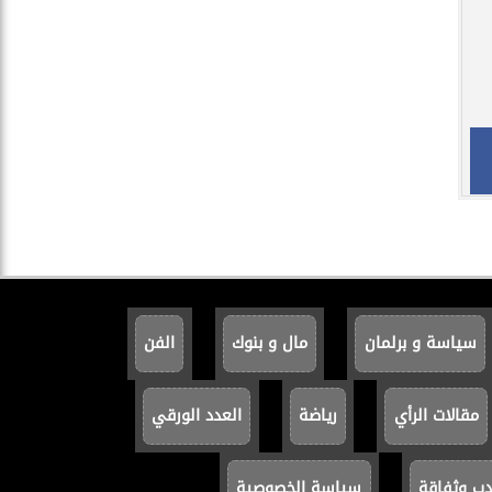
سياسة و برلمان
مال و بنوك
الفن
مقالات الرأي
رياضة
العدد الورقي
دب وثفاقة
سياسة الخصوصية