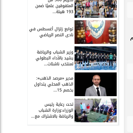
المتفوقين علميًا ضمن
193 هيئة...
توابع زلزال أغسطس في
نادى النصر الرياضي
ل النجم
وزير الشباب والرياضة
يشيد بالأداء البطولي
لمنتخب ناشئات...
مدير «مرصد الذهب»:
الذهب المحلي يتداول
بخصم 15...
تحت رعاية رئيس
الوزراء:وزارة الشباب
والرياضة بالاشتراك مع...