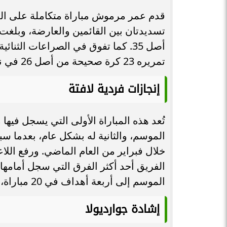
قدم عمر مرموش مباراة متكاملة على ال
أصل 35. كما تفوق في الصراعات الث
تمريره 23 كرة صحيحة من أصل 26 في نصف ملعب نيوكاسل.
إنجازات فردية لافتة
تُعد هذه المباراة الأولى التي يسجل ف
الموسم، والثانية له بشكل عام، بعدما س
خلال فبراير من العام الماضي. ورفع ال
الفريق أحد أكثر الفرق التي سجل أمامها
الموسم إلى أربعة أهداف في 20 مباراة، منها ثلاثة في كأس الرابطة.
إشادة جوارديولا