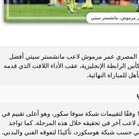
 مرموش، مانشستر سيتي
جم المصري عمر مرموش لاعب مانشستر سيتي أفضل
س الرابطة الإنجليزية، عقب الأداء اللافت الذي قدمه
هل للمباراة النهائية.
حصل عمر مرموش على تقييم 9.4 من 10 وفقًا لتقييمات شبكة سوفا سكور، وهو أعلى تقييم في
 لاعب آخر في تحقيقه خلال هذه المرحلة. كما تواجد
ئي حسب شبكة هوسكورد، تأكيدًا لتفوقه الفني والبدني.