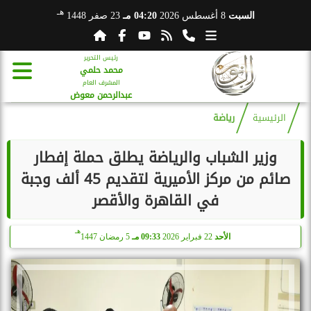
هـ
السبت
8 أغسطس 2026
04:20 مـ
23 صفر 1448
رئيس التحرير
محمد حلمي
المشرف العام
عبدالرحمن معوض
الرئيسية
رياضة
وزير الشباب والرياضة يطلق حملة إفطار
صائم من مركز الأميرية لتقديم 45 ألف وجبة
في القاهرة والأقصر
هـ
الأحد
22 فبراير 2026
09:33 مـ
5 رمضان 1447