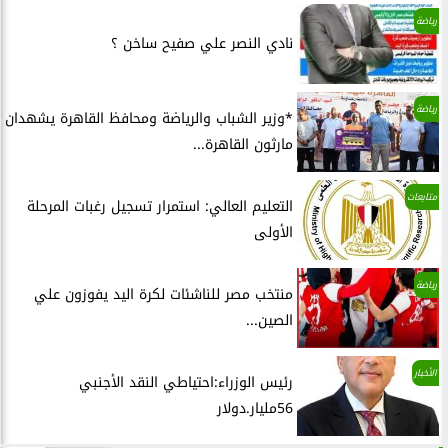
رياضة
نادي النصر علي صفيح ساخن ؟
رياضة
*وزير الشباب والرياضة ومحافظ القاهرة يشهدان
مارثون القاهرة...
متابعات
التعليم العالي: استمرار تسجيل رغبات المرحلة
الأولى
رياضة
منتخب مصر للناشئات لكرة اليد يفوزون علي
الصين...
الأخبار
رئيس الوزراء:احتياطي النقد الأجنبي
56مليار.دولار