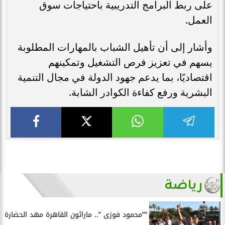
على ربط البرامج التدريبية باحتياجات سوق
العمل.
وأشار إلى أن تأهيل الشباب بالمهارات المطلوبة
يسهم في تعزيز فرص التشغيل وتمكينهم
اقتصاديًا، بما يدعم جهود الدولة في مجال التنمية
البشرية ورفع كفاءة الكوادر الشابة.
رياضة
””محمود فوزى ”.. ماراثون القاهرة مهد الحضارة