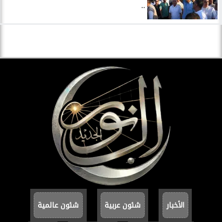
..
الأخبار
شئون عربية
شئون عالمية