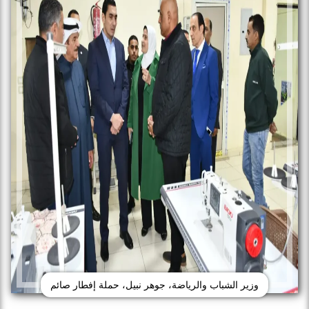
وزير الشباب والرياضة، جوهر نبيل، حملة إفطار صائم