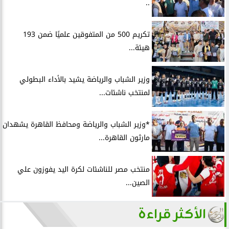
..
تكريم 500 من المتفوقين علميًا ضمن 193
هيئة...
وزير الشباب والرياضة يشيد بالأداء البطولي
لمنتخب ناشئات...
*وزير الشباب والرياضة ومحافظ القاهرة يشهدان
مارثون القاهرة...
منتخب مصر للناشئات لكرة اليد يفوزون علي
الصين...
الأكثر قراءة