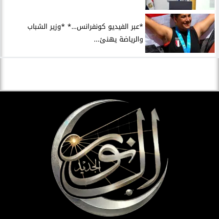
*عبر الفيديو كونفرانس…* *وزير الشباب
والرياضة يهنئ...