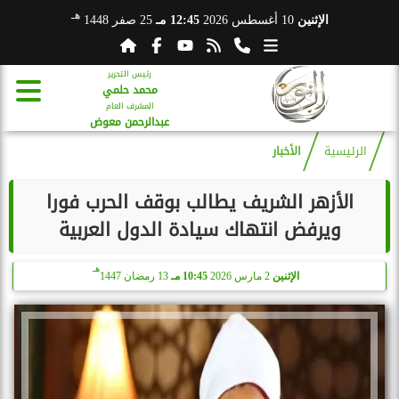
هـ
الإثنين
10 أغسطس 2026
12:45 مـ
25 صفر 1448
رئيس التحرير
محمد حلمي
المشرف العام
عبدالرحمن معوض
الرئيسية
الأخبار
الأزهر الشريف يطالب بوقف الحرب فورا
ويرفض انتهاك سيادة الدول العربية
هـ
الإثنين
2 مارس 2026
10:45 مـ
13 رمضان 1447