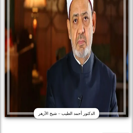
الدكتور أحمد الطيب – شيخ الأزهر