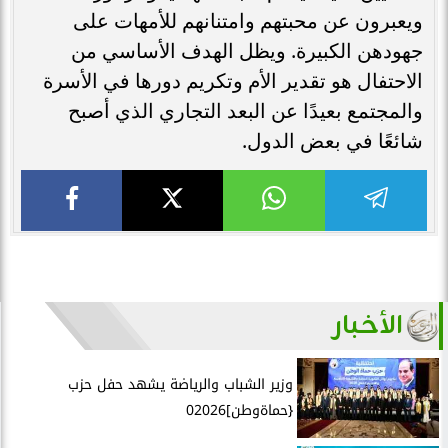
ويعبرون عن محبتهم وامتنانهم للأمهات على
جهودهن الكبيرة. ويظل الهدف الأساسي من
الاحتفال هو تقدير الأم وتكريم دورها في الأسرة
والمجتمع بعيدًا عن البعد التجاري الذي أصبح
شائعًا في بعض الدول.
الأخبار
وزير الشباب والرياضة يشهد حفل حزب
{حماةوطن]02026