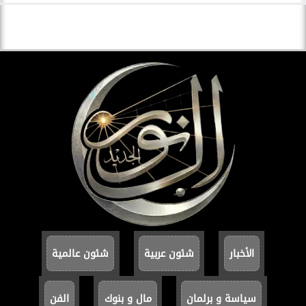
الأخبار
شئون عربية
شئون عالمية
سياسة و برلمان
مال و بنوك
الفن