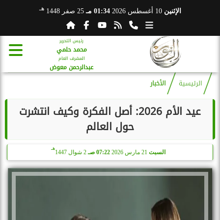
هـ
الإثنين
10 أغسطس 2026
01:34 مـ
25 صفر 1448
رئيس التحرير
محمد حلمي
المشرف العام
عبدالرحمن معوض
الرئيسية
الأخبار
عيد الأم 2026: أصل الفكرة وكيف انتشرت
حول العالم
هـ
السبت
21 مارس 2026
07:22 صـ
2 شوال 1447