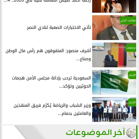
رحمة أحمد تعيش انتعاشة فنية في 2026.. 4...
مقالات الرأي
تأتي الاختبارات الصعبة لنادي النصر
متابعات
أشرف منصور: المتفوقون هم رأس مال الوطن
وصناع...
الأخبار
السعودية ترحب بإدانة مجلس الأمن هجمات
الحوثيين وتؤكد...
الأخبار
وزير الشباب والرياضة يُكرّم فريق المنقذين
والعاملين بحمام...
آخر الموضوعات