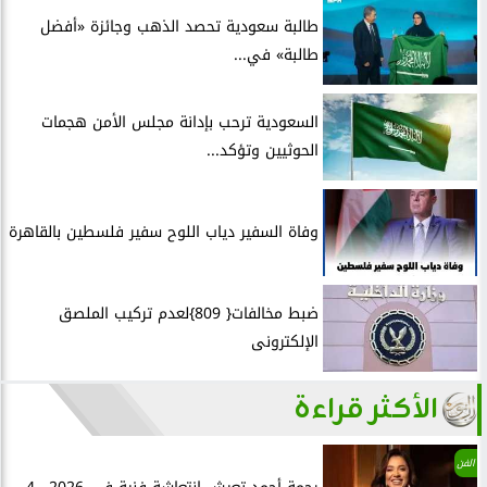
طالبة سعودية تحصد الذهب وجائزة «أفضل
طالبة» في...
السعودية ترحب بإدانة مجلس الأمن هجمات
الحوثيين وتؤكد...
وفاة السفير دياب اللوح سفير فلسطين بالقاهرة
ضبط مخالفات{ 809}لعدم تركيب الملصق
الإلكترونى
الأكثر قراءة
الفن