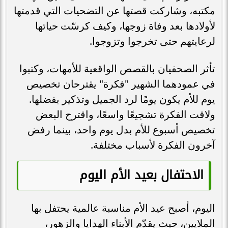
مكتبه، وشاركت قصتها عن التضحيات التي قدمتها
لأولادها بعد وفاة زوجها، وكيف كرسّت حياتها
لرعايتهم حتى تخرجوا وتزوجوا.
تأثر الصحفيان بالقصص الواقعية للأمهات، وكتبوا
في عمودهما الشهير "فكرة" يقترحان تخصيص
يوم للأم يكون يومًا لرد الجميل وتذكير بفضلها.
ولاقت الفكرة تشجيعًا واسعًا، واقترح البعض
تخصيص أسبوع للأم بدل يوم واحد، بينما رفض
آخرون الفكرة لأسباب مختلفة.
الاحتفال بعيد الأم اليوم
اليوم، أصبح عيد الأم مناسبة عالمية يحتفل بها
الملايين، حيث يقدّم الأبناء الهدايا والزهور،