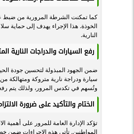
الخوذة. هذا الإجراء يهدف إلى حماية سل
النارية.
رفع السيارات والدراجات النارية ال
سيارة ودراجة نارية متروكة ومتهالكة من ا
وتُسهم في تكدس المرور، ولذلك يتم رفعه
الختام والتأكيد على ضرورة الالتزام
تؤكد الإدارة العامة للمرور على أهمية ا
المواطنين. تأتي هذه الإجراءات ضمن خط