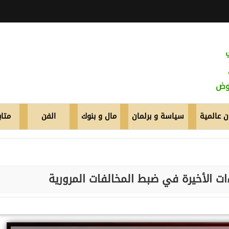
عوض
 عالمية
سياسة و برلمان
مال و بنوك
الفن
متاب
ءات الأخيرة في ضبط المخالفات المرورية