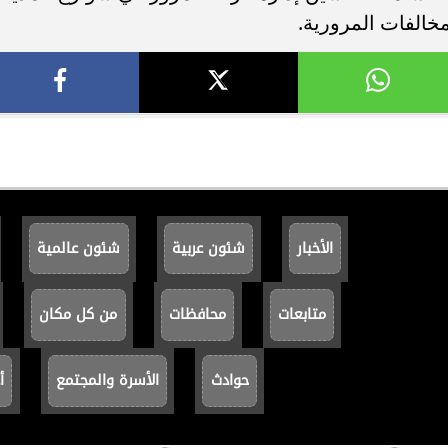
مخالفات المرورية.
الأخبار
شئون عربية
شئون عالمية
متابعات
محافظات
من كل مكان
حوادث
الأسرة والمجتمع
أ