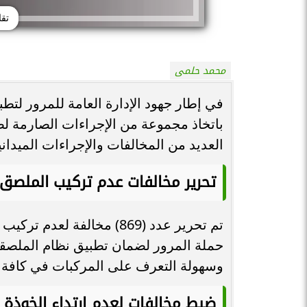
تقا
محمد حلمى
في إطار جهود الإدارة العامة للمرور لتط
باتخاذ مجموعة من الإجراءات الصارمة ل
العديد من المخالفات والإجراءات الميداني
تحرير مخالفات عدم تركيب الملصق 
تم تحرير عدد (869) مخالفة
حملة المرور لضمان تطبيق نظام الملصقات
وسهولة التعرف على المركبات في كافة ا
ضبط مخالفات لعدم ارتداء الخوذة لق