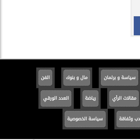
سياسة و برلمان
مال و بنوك
الفن
مقالات الرأي
رياضة
العدد الورقي
دب وثفاقة
سياسة الخصوصية