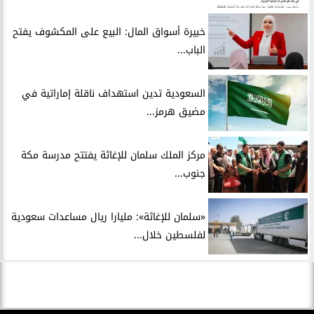
خبيرة أسواق المال: البيع على المكشوف يفتح
الباب...
السعودية تدين استهداف ناقلة إماراتية في
مضيق هرمز...
مركز الملك سلمان للإغاثة يفتتح مدرسة مكة
جنوب...
«سلمان للإغاثة»: مليارا ريال مساعدات سعودية
لفلسطين خلال...