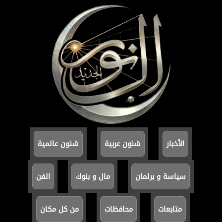
الأخبار
شئون عربية
شئون عالمية
سياسة و برلمان
مال و بنوك
الفن
متابعات
محافظات
من كل مكان