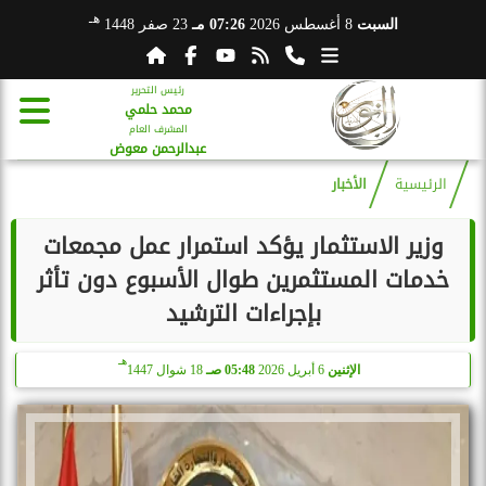
هـ
السبت
8 أغسطس 2026
07:26 مـ
23 صفر 1448
رئيس التحرير
محمد حلمي
المشرف العام
عبدالرحمن معوض
الرئيسية
الأخبار
وزير الاستثمار يؤكد استمرار عمل مجمعات
خدمات المستثمرين طوال الأسبوع دون تأثر
بإجراءات الترشيد
هـ
الإثنين
6 أبريل 2026
05:48 صـ
18 شوال 1447