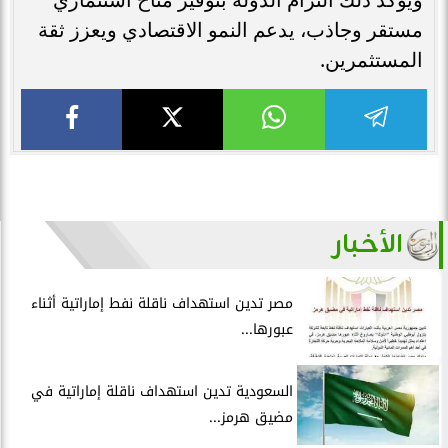
مستقر وجاذب، يدعم النمو الاقتصادي ويعزز ثقة
المستثمرين.
الأخبار
مصر تدين استهداف ناقلة نفط إماراتية أثناء
عبورها...
السعودية تدين استهداف ناقلة إماراتية في
مضيق هرمز...