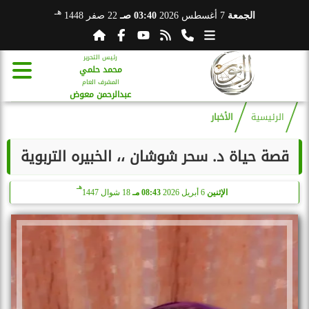
هـ
الجمعة
7 أغسطس 2026
03:40 صـ
22 صفر 1448
رئيس التحرير
محمد حلمي
المشرف العام
عبدالرحمن معوض
الرئيسية
الأخبار
قصة حياة د. سحر شوشان ،، الخبيره التربوية
هـ
الإثنين
6 أبريل 2026
08:43 مـ
18 شوال 1447