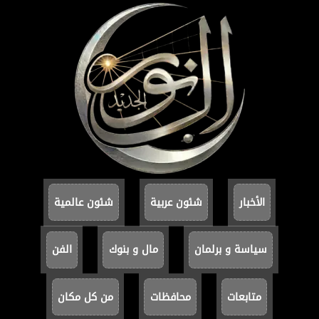
الأخبار
شئون عربية
شئون عالمية
سياسة و برلمان
مال و بنوك
الفن
متابعات
محافظات
من كل مكان