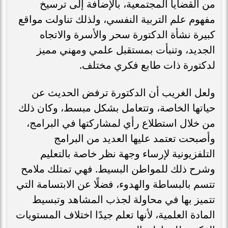
من القضايا المجتمعية، بالإضافة إلى ترسيخ
مفهوم علم التربية النفسي، ولذلك تناولت مواقع
كبيرة نشأة الدكتورة سحر والأسرة والاتجاه
الجديد، وتنبأت بمستقبل علمي ومهني مميز
لدكتورة ذات طابع فكري مختلف.
ولعل الغريب أن الدكتورة ترفض الحديث عن
حياتها الخاصة، وتتعامل بشكل مبسط، وكان ذلك
من خلال استطلاع رأي لمشاركتها في البرامج،
وأصبحت تعتمد عليها العديد من البرامج
التلفزيونية لإرساء وجهة نظر خاصة بالتعليم
وشرح ذلك للمواطن البسيط. فهي تمتلك ملامح
تتسم بالبساطة والهدوء، فضلًا عن الابتسامة التي
تتميز بها في محاولة لجذب المشاهد وتبسيط
المادة العلمية، لأنها تعلم جيدًا اختلاف المستويات