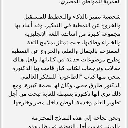
الفكرية للمواطن المصري.
شخصية تتميز بالذكاء والتخطيط للمستقبل
والخروج عن النمطية في التفكير، وقد أشاد بها
مجموعة كبيرة من أساتذة اللغة الإنجليزية
والخبراء وطلابها، حيث تمتاز بملامح الثقة
الممتزجة بالجمال والعلم، والخروج عن النمطية
وطرح موضوعات حديثة في كتاباتها. ولعل هناك
مقالات وترجمات لكتاب كبار قامت بها الدكتورة
سحر، منها كتاب "الطاعون" للمفكر العالمي
الدكتور طارق حجي، وكان لها بصمة كبيرة، ومع
ذلك ترى أنها دكتورة بسيطة للغاية تبحث من أجل
تطوير العلم وخدمة الوطن داخل مصر وخارجها.
ونحن بحاجة إلى هذه النماذج المحترمة
والمشرفة من أجل النهضة، في ظل هذه