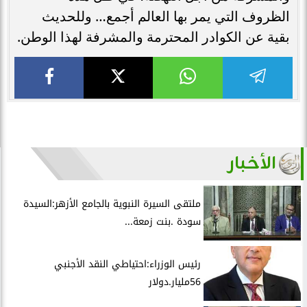
الظروف التي يمر بها العالم أجمع… وللحديث
بقية عن الكوادر المحترمة والمشرفة لهذا الوطن.
الأخبار
ملتقى السيرة النبوية بالجامع الأزهر:السيدة
سودة .بنت زمعة...
رئيس الوزراء:احتياطي النقد الأجنبي
56مليار.دولار