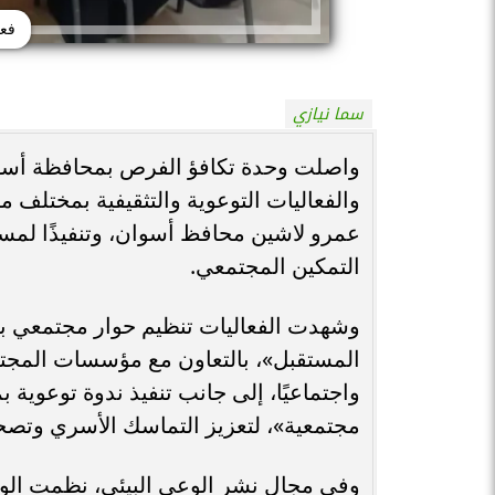
فعا
سما نيازي
واصلت وحدة تكافؤ الفرص بمحافظة أسوا
والفعاليات التوعوية والتثقيفية بمختلف
التمكين المجتمعي.
وشهدت الفعاليات تنظيم حوار مجتمعي بمدي
المستقبل»، بالتعاون مع مؤسسات المجتمع
واجتماعيًا، إلى جانب تنفيذ ندوة توعوية 
مجتمعية»، لتعزيز التماسك الأسري وتصحي
وفي مجال نشر الوعي البيئي، نظمت الوح