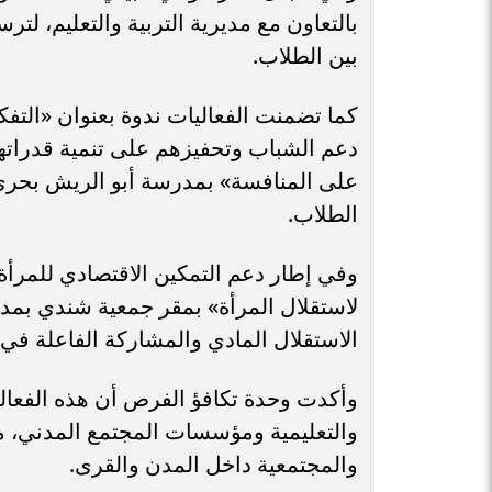
بالتعاون مع مديرية التربية والتعليم، لت
بين الطلاب.
كما تضمنت الفعاليات ندوة بعنوان «التف
دعم الشباب وتحفيزهم على تنمية قدراتهم 
على المنافسة» بمدرسة أبو الريش بحري ال
الطلاب.
وفي إطار دعم التمكين الاقتصادي للمرأة،
لاستقلال المرأة» بمقر جمعية شندي بمدي
الاستقلال المادي والمشاركة الفاعلة في 
وأكدت وحدة تكافؤ الفرص أن هذه الفعاليا
والتعليمية ومؤسسات المجتمع المدني، م
والمجتمعية داخل المدن والقرى.