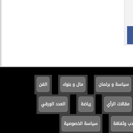
سياسة و برلمان
مال و بنوك
الفن
مقالات الرأي
رياضة
العدد الورقي
دب وثفاقة
سياسة الخصوصية