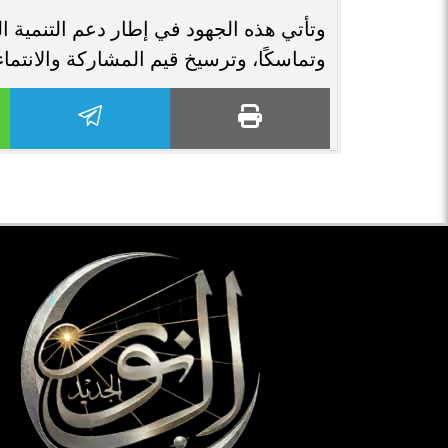
وتأتي هذه الجهود في إطار دعم التنمية ا
وتماسكًا، وترسيخ قيم المشاركة والانتماء