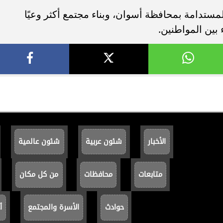
لمستدامة بمحافظة أسوان، وبناء مجتمع أكثر وعيًا
 بين المواطنين.
الأخبار
شئون عربية
شئون عالمية
متابعات
محافظات
من كل مكان
حوادث
الأسرة والمجتمع
أ