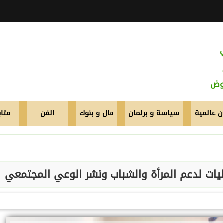
عوض
 عالمية
سياسة و برلمان
مال و بنوك
الفن
متاب
يات لدعم المرأة والشباب ونشر الوعي المجتمعي