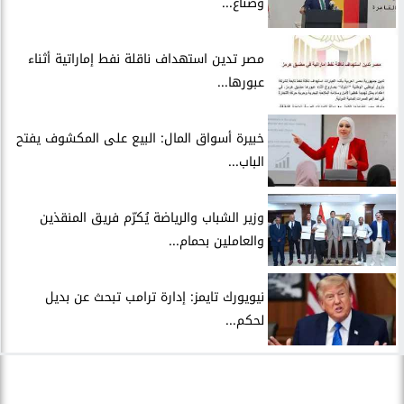
وصناع...
مصر تدين استهداف ناقلة نفط إماراتية أثناء
عبورها...
خبيرة أسواق المال: البيع على المكشوف يفتح
الباب...
وزير الشباب والرياضة يُكرّم فريق المنقذين
والعاملين بحمام...
نيويورك تايمز: إدارة ترامب تبحث عن بديل
لحكم...