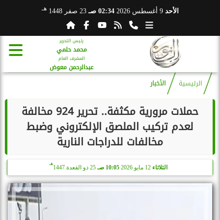
هـ
الأحد
9 أغسطس 2026
02:34 صـ
23 صفر 1448
رئيس التحرير
محمد حلمي
المشرف العام
عبدالرحمن معوض
الرئيسية
الأخبار
حملات مرورية مكثفة.. تحرير 924 مخالفة
لعدم تركيب الملصق الإلكتروني وضبط
مخالفات للدراجات النارية
هـ
الثلاثاء
12 مايو 2026
10:05 صـ
25 ذو القعدة 1447