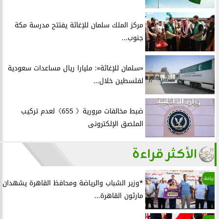
مركز الملك سلمان للإغاثة يفتتح مدرسة مكة
جنوب...
«سلمان للإغاثة»: مليارا ريال مساعدات سعودية
لفلسطين خلال...
ضبط مخالفات مرورية《 655》لعدم تركيب
الملصق الإلكترونى
الأكثر قراءة
رياضة
*وزير الشباب والرياضة ومحافظ القاهرة يشهدان
مارثون القاهرة...