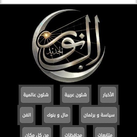
الأخبار
شئون عربية
شئون عالمية
سياسة و برلمان
مال و بنوك
الفن
متابعات
محافظات
من كل مكان