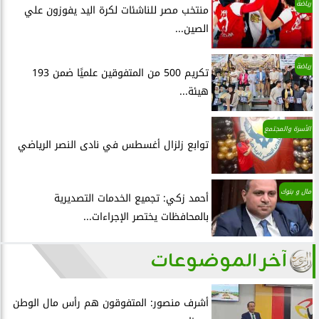
رياضة
منتخب مصر للناشئات لكرة اليد يفوزون علي
الصين...
رياضة
تكريم 500 من المتفوقين علميًا ضمن 193
هيئة...
الأسرة والمجتمع
توابع زلزال أغسطس في نادى النصر الرياضي
مال و بنوك
أحمد زكي: تجميع الخدمات التصديرية
بالمحافظات يختصر الإجراءات...
آخر الموضوعات
أشرف منصور: المتفوقون هم رأس مال الوطن