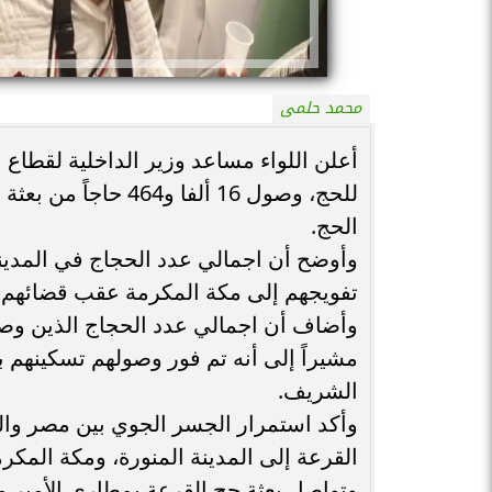
محمد حلمى
أعلن اللواء مساعد وزير الداخلية لقطاع ا
للحج، وصول 16 ألفا 
الحج.
تفويجهم إلى مكة المكرمة عقب قضائهم 5 أيام في رحاب رسول الله صلى الله عليه وسلم.
مشيراً إلى أنه تم فور وصولهم تسكينهم ب
الشريف.
وأكد استمرار الجسر الجوي بين مصر والم
القرعة إلى المدينة المنورة، ومكة المكرمة
وتواصل بعثة حج القرعة بمطاري الأمير مح