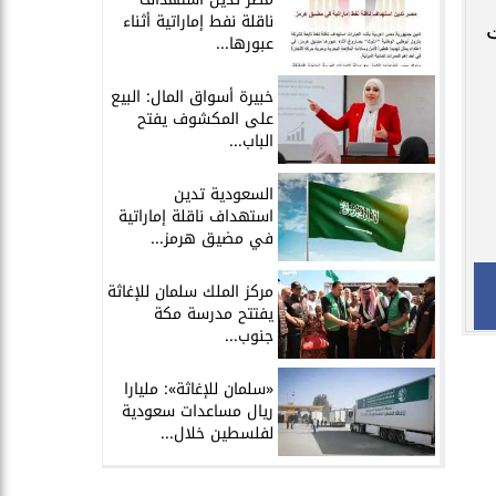
ناقلة نفط إماراتية أثناء
ت
عبورها...
خبيرة أسواق المال: البيع
على المكشوف يفتح
الباب...
السعودية تدين
استهداف ناقلة إماراتية
في مضيق هرمز...
مركز الملك سلمان للإغاثة
يفتتح مدرسة مكة
جنوب...
«سلمان للإغاثة»: مليارا
ريال مساعدات سعودية
لفلسطين خلال...