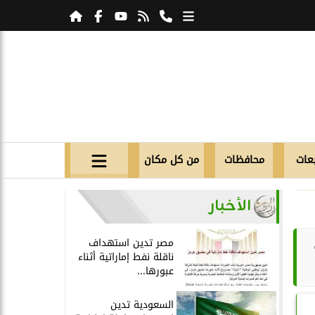
عات
محافظات
من كل مكان
الأخبار
مصر تدين استهداف
ناقلة نفط إماراتية أثناء
عبورها...
السعودية تدين