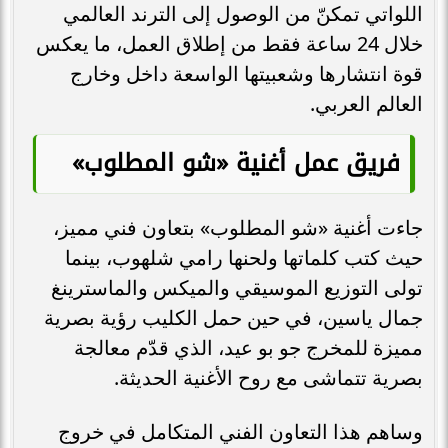
اللواتي تمكنّ من الوصول إلى الترند العالمي
خلال 24 ساعة فقط من إطلاق العمل، ما يعكس
قوة انتشارها وشعبيتها الواسعة داخل وخارج
العالم العربي.
فريق عمل أغنية «شو المطلوب»
جاءت أغنية «شو المطلوب» بتعاون فني مميز،
حيث كتب كلماتها ولحنها رامي شلهوب، بينما
تولى التوزيع الموسيقي والميكس والماسترينغ
جمال ياسين، في حين حمل الكليب رؤية بصرية
مميزة للمخرج جو بو عيد، الذي قدّم معالجة
بصرية تتماشى مع روح الأغنية الحديثة.
وساهم هذا التعاون الفني المتكامل في خروج