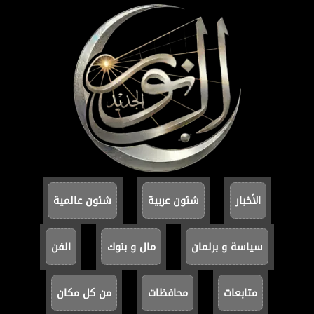
الأخبار
شئون عربية
شئون عالمية
سياسة و برلمان
مال و بنوك
الفن
متابعات
محافظات
من كل مكان