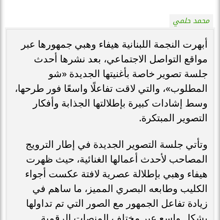
محمد حلمي
أبهرت النجمة اللبنانية هيفاء وهبي جمهورها عبر
مواقع التواصل الاجتماعي، بعد نشرها أحدث
جلسة تصوير خاصة بأغنيتها الجديدة «شو
المطلوب»، والتي لاقت تفاعلًا واسعًا فور طرحها،
وسط إشادات كبيرة بإطلالتها الجذابة وأفكار
التصوير المبتكرة.
وتأتي جلسة التصوير الجديدة في إطار الترويج
المصاحب لأحدث أعمالها الغنائية، حيث ظهرت
هيفاء وهبي بإطلالة عصرية لافتة عكست أجواء
الكليب وطابعه البصري المميز، ما ساهم في
زيادة تفاعل الجمهور مع الصور التي تم تداولها
بشكل واسع عبر مختلف المنصات الرقمية.