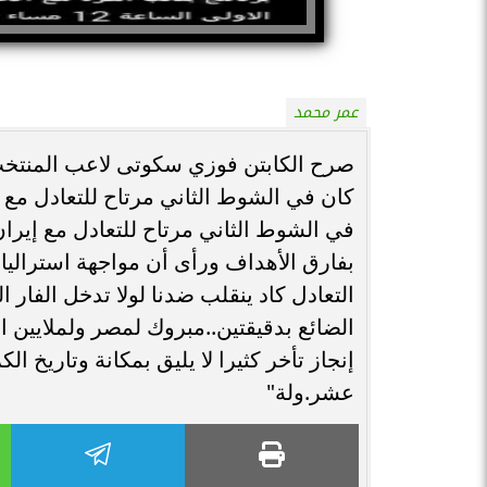
عمر محمد
صرح الكابتن فوزي سكوتى لاعب المنتخب
كان في الشوط الثاني مرتاح للتعادل مع
في الشوط الثاني مرتاح للتعادل مع إيرا
بفارق الأهداف ورأى أن مواجهة استراليا 
التعادل كاد ينقلب ضدنا لولا تدخل الفار 
الضائع بدقيقتين..مبروك لمصر ولملايين الم
إنجاز تأخر كثيرا لا يليق بمكانة وتاريخ ا
عشر.ولة"