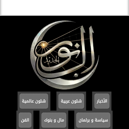
الأخبار
شئون عربية
شئون عالمية
سياسة و برلمان
مال و بنوك
الفن