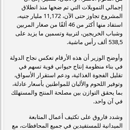
إجمالي التمويلات التي تم ضخها منذ انطلاق
المشروع تجاوز حتى الآن، 11,172 مليار جنيه،
استفاد منها أكثر من 46 ألفًا من صغار المربين
وشباب الخريجين، لتربية وتسمين ما يزيد على
538,5 ألف رأس ماشية.
وأوضح الوزير أن هذه الأرقام تعكس نجاح الدولة
في بناء منظومة إنتاج حيواني قوية تسهم في
تقليل الفجوة الغذائية، ودعم استقرار الأسواق،
وتوفير اللحوم والألبان للمواطنين بأسعار عادلة،
بما يحقق التوازن بين مصلحة المنتج والمستهلك
في آن واحد.
وشدد فاروق على تكثيف أعمال المتابعة
الميدانية للمستفيدين في جميع المحافظات، مع