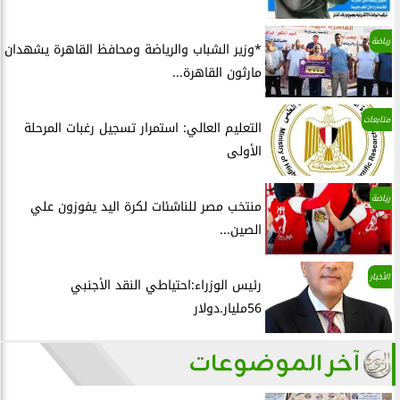
رياضة
*وزير الشباب والرياضة ومحافظ القاهرة يشهدان
مارثون القاهرة...
متابعات
التعليم العالي: استمرار تسجيل رغبات المرحلة
الأولى
رياضة
منتخب مصر للناشئات لكرة اليد يفوزون علي
الصين...
الأخبار
رئيس الوزراء:احتياطي النقد الأجنبي
56مليار.دولار
آخر الموضوعات