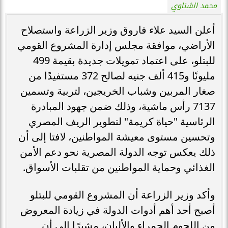
محمد الشناوي
أعلن السيد علاء فاروق وزير الزراعة واستصلاح
الأراضي، موافقة مجلس إدارة المشروع القومي
للبتلو، على اعتماد تمويلات جديدة بقيمة 499
مليونًا و415 ألف جنيه لصالح 372 مستفيدًا من
صغار المربين وشباب الخريجين، لتربية وتسمين
7137 رأس ماشية، وذلك ضمن جهود المبادرة
الرئاسية "حياة كريمة" لتطوير الريف المصري
وتحسين مستوى معيشة المواطنين، لافتا إلى أن
ذلك يعكس توجه الدولة المصرية نحو دعم الأمن
الغذائي وحماية المواطنين من تقلبات الأسواق.
وأكد وزير الزراعة أن المشروع القومي للبتلو
أصبح أحد أهم أدوات الدولة في زيادة المعروض
من اللحوم الحمراء والألبان، مشيرًا إلى أن