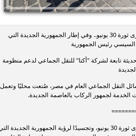
تزامنًا مع احتفالات الشعب المصري بذكرى ثورة 30 يونيو.. وفي إطار الجمهورية الجديدة التي
 السيسي رئيس الجمهورية
سات كهربائية حديثة تابعة لشركة "أكتا" للنقل الجماعي لدعم منظومة
لجديدة
ائل النقل الجماعي العام في مصر، صُنعت محليًا وتعمل
ت الخدمة لجمهور الركاب بالعاصمة الجديدة.
=======
في إطار احتفالات الشعب المصري بذكرى ثورة 30 يونيو، وتجسيدًا لرؤية الجمهورية الجديدة الت