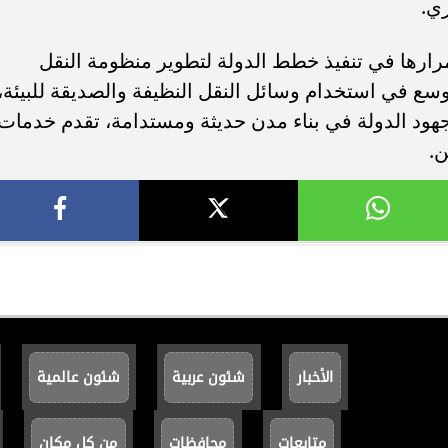
ري.
مرارها في تنفيذ خطط الدولة لتطوير منظومة النقل
سع في استخدام وسائل النقل النظيفة والصديقة للبيئة،
جهود الدولة في بناء مدن حديثة ومستدامة، تقدم خدمات
ن.
الأخبار
شئون عربية
شئون عالمية
متابعات
محافظات
من كل مكان