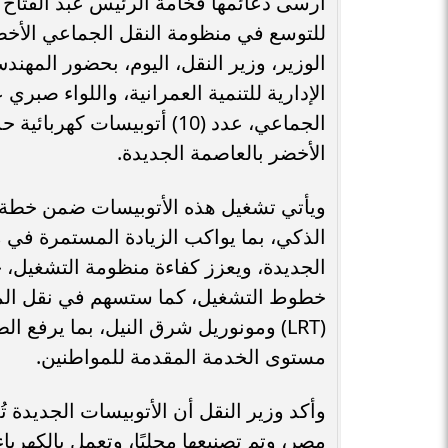
أرسى دعائمها فخامة الرئيس عبد الفتا
للتوسع في منظومة النقل الجماعي الأخض
الوزير، وزير النقل، اليوم، بحضور الم
الإدارية للتنمية العمرانية، واللواء صبر
الجماعي، عدد (10) أتوبيسا
الأخضر بالعاصمة الجديدة.
ويأتي تشغيل هذه الأتوبيسات ضمن خطة 
الذكي، بما يواكب الزيادة المستمرة في 
الجديدة، ويعزز كفاءة منظومة التشغيل،
خطوط التشغيل، كما ستسهم في نقل المت
(LRT) ومونوريل شرق النيل، بما يرفع 
مستوى الخدمة المقدمة للمواطنين.
وأكد وزير النقل أن الأتوبيسات الجديدة 
مصر، وتم تصنيعها محليًا، وتعمل بالكهربا