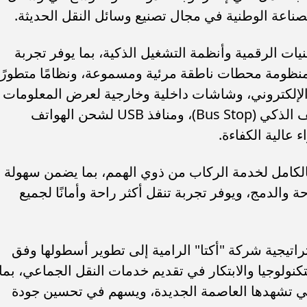
لصناعة الوطنية في مجال تصنيع وسائل النقل الحديثة.
ات الرقمية وأنظمة التشغيل الذكية، بما يوفر تجربة
نظومة محطات ناطقة مرئية ومسموعة، ونظامًا متطورًا
 الإلكتروني، وشاشات داخلية وخارجية لعرض المعلومات
وخطوط السير، بالإضافة إلى نظام التوقف الذكي (Bus Stop)، ومنافذ USB لشحن الهواتف
 عالية الكفاءة.
بالكامل لخدمة الركاب من ذوي الهمم، بما يضمن سهولة
ة والدمج، ويوفر تجربة تنقل أكثر راحة وأمانًا لجميع
راتيجية شركة "أكتا" الرامية إلى تطوير أسطولها وفق
تكنولوجيا والابتكار في تقديم خدمات النقل الجماعي، بما
التي تشهدها العاصمة الجديدة، ويسهم في تحسين جودة