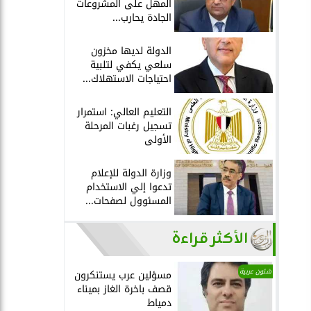
المهل على المشروعات
الجادة يحارب...
الدولة لديها مخزون
سلعي يكفي لتلبية
احتياجات الاستهلاك...
التعليم العالي: استمرار
تسجيل رغبات المرحلة
الأولى
وزارة الدولة للإعلام
تدعوا إلي الاستخدام
المسئوول لصفحات...
الأكثر قراءة
شئون عربية
مسؤلين عرب يستنكرون
قصف باخرة الغاز بميناء
دمياط