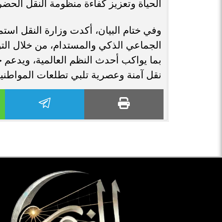
الحياة وتعزيز كفاءة منظومة النقل الحض
وفي ختام البيان، أكدت وزارة النقل است
الجماعي الذكي والمستدام، من خلال التو
بما يواكب أحدث النظم العالمية، ويدعم 
نقل آمنة وعصرية تلبي تطلعات المواطني