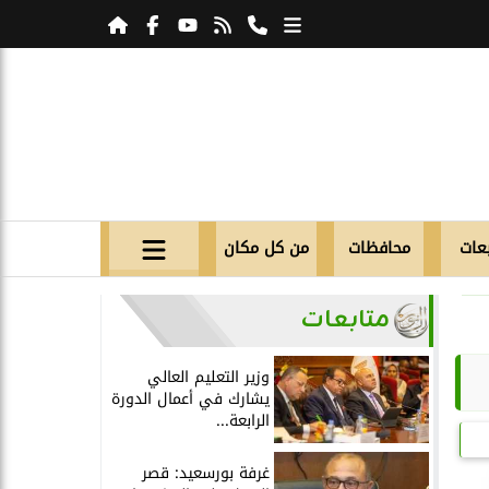
عات
محافظات
من كل مكان
متابعات
وزير التعليم العالي
يشارك في أعمال الدورة
الرابعة...
غرفة بورسعيد: قصر