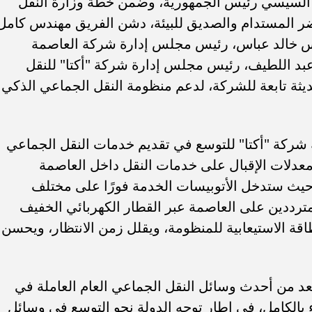
ح السيسي رئيس الجمهورية، وضمن خطة وزارة النقل
ر المستدام والصديق للبيئة، دشن الفريق مهندس كامل
هندس خالد عباس، رئيس مجلس إدارة شركة العاصمة
ي عبد اللطيف، رئيس مجلس إدارة شركة "أكتا" للنقل
ت كهربائية حديثة تابعة للشركة، لدعم منظومة النقل الجماعي الذكي
شركة "أكتا" للتوسع في تقديم خدمات النقل الجماعي
معدلات الإقبال على خدمات النقل داخل العاصمة
 حيث ستدخل الأتوبيسات الخدمة فورًا على مختلف
رددين على العاصمة عبر القطار الكهربائي الخفيف
الطاقة الاستيعابية للمنظومة، ويقلل زمن الانتظار، ويحسن
تُعد من أحدث وسائل النقل الجماعي العام العاملة في
ء بالكامل، في إطار توجه الدولة نحو التوسع في وسائل