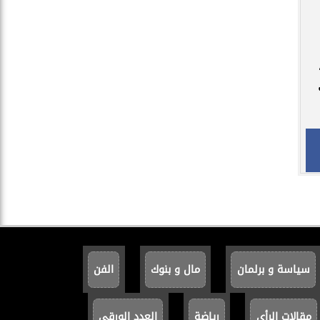
سياسة و برلمان
مال و بنوك
الفن
مقالات الرأي
رياضة
العدد الورقي