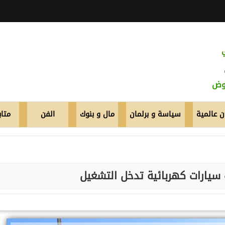
عوض
 عالمية
سياسة و برلمان
مال و بنوك
الفن
متاب
 سيارات كهربائية تدخل التشغيل