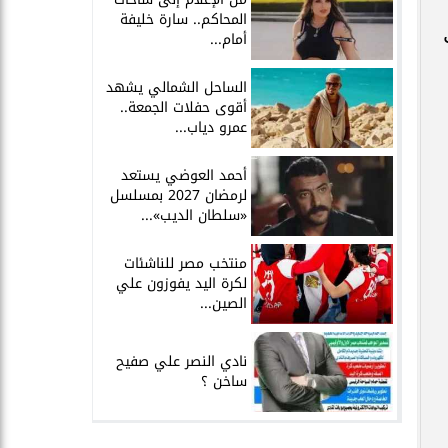
المحاكم.. سارة خليفة
أمام...
الساحل الشمالي يشهد
أقوى حفلات الجمعة..
عمرو دياب...
أحمد العوضي يستعد
لرمضان 2027 بمسلسل
«سلطان الديب»...
منتخب مصر للناشئات
لكرة اليد يفوزون علي
الصين...
نادي النصر علي صفيح
ساخن ؟